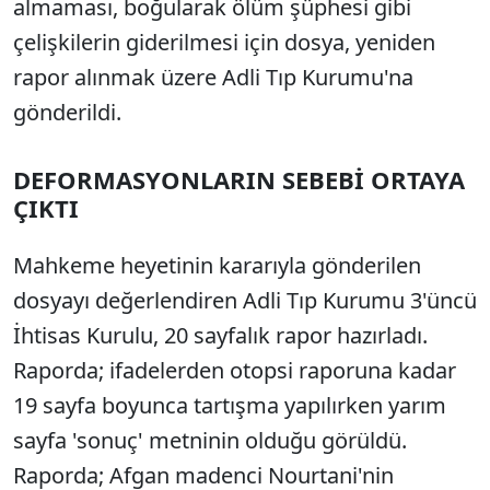
almaması, boğularak ölüm şüphesi gibi
çelişkilerin giderilmesi için dosya, yeniden
rapor alınmak üzere Adli Tıp Kurumu'na
gönderildi.
DEFORMASYONLARIN SEBEBİ ORTAYA
ÇIKTI
Mahkeme heyetinin kararıyla gönderilen
dosyayı değerlendiren Adli Tıp Kurumu 3'üncü
İhtisas Kurulu, 20 sayfalık rapor hazırladı.
Raporda; ifadelerden otopsi raporuna kadar
19 sayfa boyunca tartışma yapılırken yarım
sayfa 'sonuç' metninin olduğu görüldü.
Raporda; Afgan madenci Nourtani'nin