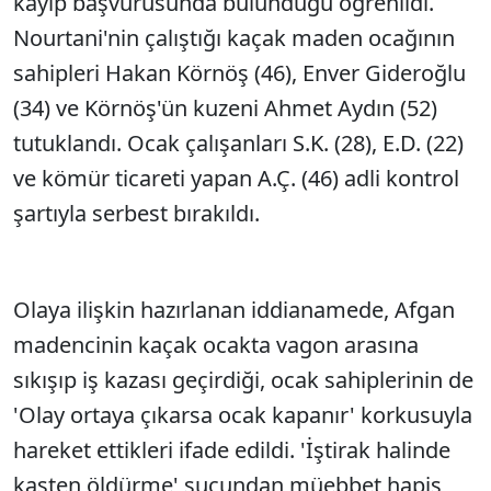
kayıp başvurusunda bulunduğu öğrenildi.
Nourtani'nin çalıştığı kaçak maden ocağının
sahipleri Hakan Körnöş (46), Enver Gideroğlu
(34) ve Körnöş'ün kuzeni Ahmet Aydın (52)
tutuklandı. Ocak çalışanları S.K. (28), E.D. (22)
ve kömür ticareti yapan A.Ç. (46) adli kontrol
şartıyla serbest bırakıldı.
Olaya ilişkin hazırlanan iddianamede, Afgan
madencinin kaçak ocakta vagon arasına
sıkışıp iş kazası geçirdiği, ocak sahiplerinin de
'Olay ortaya çıkarsa ocak kapanır' korkusuyla
hareket ettikleri ifade edildi. 'İştirak halinde
kasten öldürme' suçundan müebbet hapis