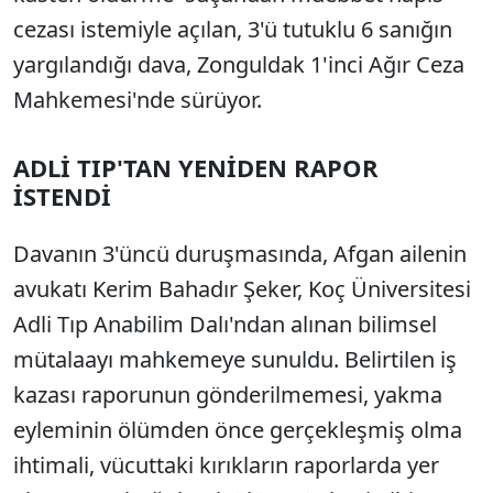
cezası istemiyle açılan, 3'ü tutuklu 6 sanığın
yargılandığı dava, Zonguldak 1'inci Ağır Ceza
Mahkemesi'nde sürüyor.
ADLİ TIP'TAN YENİDEN RAPOR
İSTENDİ
Davanın 3'üncü duruşmasında, Afgan ailenin
avukatı Kerim Bahadır Şeker, Koç Üniversitesi
Adli Tıp Anabilim Dalı'ndan alınan bilimsel
mütalaayı mahkemeye sunuldu. Belirtilen iş
kazası raporunun gönderilmemesi, yakma
eyleminin ölümden önce gerçekleşmiş olma
ihtimali, vücuttaki kırıkların raporlarda yer