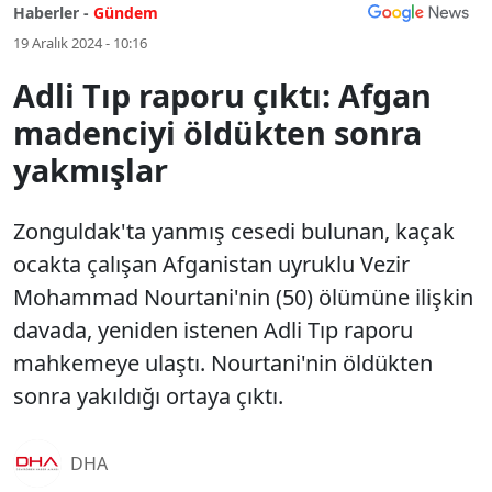
Haberler -
Gündem
19 Aralık 2024 - 10:16
Adli Tıp raporu çıktı: Afgan
madenciyi öldükten sonra
yakmışlar
Zonguldak'ta yanmış cesedi bulunan, kaçak
ocakta çalışan Afganistan uyruklu Vezir
Mohammad Nourtani'nin (50) ölümüne ilişkin
davada, yeniden istenen Adli Tıp raporu
mahkemeye ulaştı. Nourtani'nin öldükten
sonra yakıldığı ortaya çıktı.
DHA