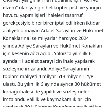
elzem” olan yangın helikopter pisti ve yangın
havuzu yapım işleri ihaleleri tasarruf
gerekçesiyle birer birer iptal edilirken iktidar
aciliyeti olmayan Adalet Sarayları ve Hükümet
Konaklarına ise milyarlar harcıyor. 2024
yılında Adliye Sarayları ve Hükümet Konakları
için kesenin ağzı açıldı. Yalnızca yılın ilk 6
ayında 11 adalet sarayı için ihale yapılarak
sözleşme imzalandı. Adliye Saraylarının
toplam maliyeti 4 milyar 513 milyon TL’ye
ulaştı. Bu yılın ilk 6 ayında ayrıca 30 hükümet
konağı ihalesi de yapıldı ve sözleşmeler
imzalandı. Valilik ve kaymakamlıklar için
yapılacak 30 Hükümet Konağının maliyeti ise