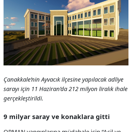
Çanakkale’nin Ayvacık ilçesine yapılacak adliye
sarayı için 11 Haziran’da 212 milyon liralık ihale
gerçekleştirildi.
9 milyar saray ve konaklara gitti
ORMAN yangınlarına müdahale için “Acil ve