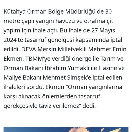
Kütahya Orman Bölge Müdürlüğü de 30
Sesi Aç
metre çaplı yangın havuzu ve etrafına çit
yapım için ihale açtı. Bu ihale de 27 Mayıs
2024’te tasarruf genelgesi kapsamında iptal
edildi. DEVA Mersin Milletvekili Mehmet Emin
Ekmen, TBMM’ye verdiği önerge ile Tarım ve
Orman Bakanı İbrahim Yumaklı ile Hazine ve
Maliye Bakanı Mehmet Şimşek’e iptal edilen
ihaleleri sordu. Ekmen “Orman yangınlarına
karşı alınacak önlemlerden tasarruf
gerekçesiyle taviz verilemez” dedi.