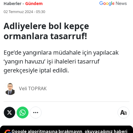
Haberler -
Gündem
02 Temmuz 2024 - 05:30
Adliyelere bol kepçe
ormanlara tasarruf!
Ege’de yangınlara müdahale için yapılacak
‘yangın havuzu’ işi ihaleleri tasarruf
gerekçesiyle iptal edildi.
Veli TOPRAK
Google algoritmasına bırakmayın, okuyacağınız haberi