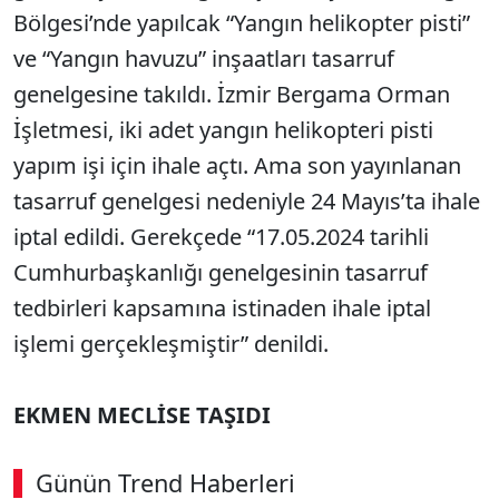
Bölgesi’nde yapılcak “Yangın helikopter pisti”
ve “Yangın havuzu” inşaatları tasarruf
genelgesine takıldı. İzmir Bergama Orman
İşletmesi, iki adet yangın helikopteri pisti
yapım işi için ihale açtı. Ama son yayınlanan
tasarruf genelgesi nedeniyle 24 Mayıs’ta ihale
iptal edildi. Gerekçede “17.05.2024 tarihli
Cumhurbaşkanlığı genelgesinin tasarruf
tedbirleri kapsamına istinaden ihale iptal
işlemi gerçekleşmiştir” denildi.
EKMEN MECLİSE TAŞIDI
Günün Trend Haberleri
00:02
/ 08:06