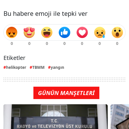
Bu habere emoji ile tepki ver
Etiketler
helikopter
TBMM
yangın
GÜNÜN MANŞETLERİ