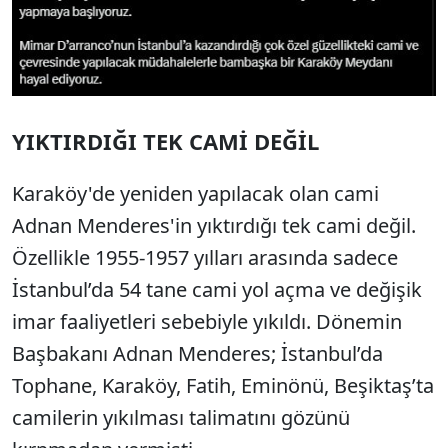
YIKTIRDIĞI TEK CAMİ DEĞİL
Karaköy'de yeniden yapılacak olan cami
Adnan Menderes'in yıktırdığı tek cami değil.
Özellikle 1955-1957 yılları arasında sadece
İstanbul’da 54 tane cami yol açma ve değişik
imar faaliyetleri sebebiyle yıkıldı. Dönemin
Başbakanı Adnan Menderes; İstanbul’da
Tophane, Karaköy, Fatih, Eminönü, Beşiktaş’ta
camilerin yıkılması talimatını gözünü