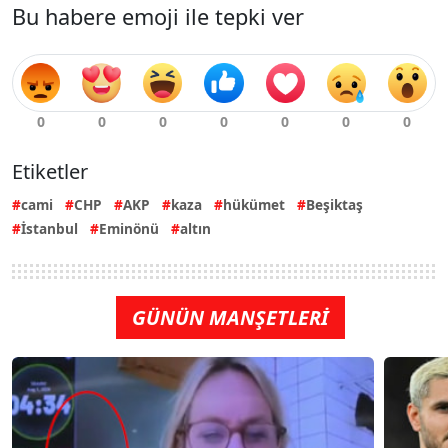
Bu habere emoji ile tepki ver
Etiketler
cami
CHP
AKP
kaza
hükümet
Beşiktaş
İstanbul
Eminönü
altın
GÜNÜN MANŞETLERİ