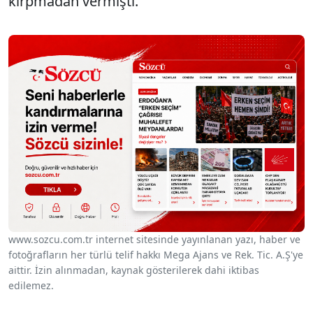
kırpmadan vermişti.
www.sozcu.com.tr internet sitesinde yayınlanan yazı, haber ve
fotoğrafların her türlü telif hakkı Mega Ajans ve Rek. Tic. A.Ş'ye
aittir. İzin alınmadan, kaynak gösterilerek dahi iktibas
edilemez.