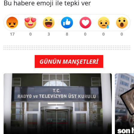
Bu habere emoji ile tepki ver
GÜNÜN MANŞETLERİ