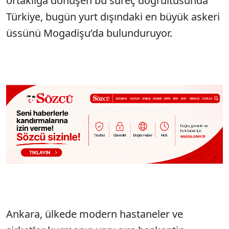
ortaklığa dönüşen bu süreç doğrultusunda
Türkiye, bugün yurt dışındaki en büyük askeri
üssünü Mogadişu’da bulunduruyor.
Ankara, ülkede modern hastaneler ve