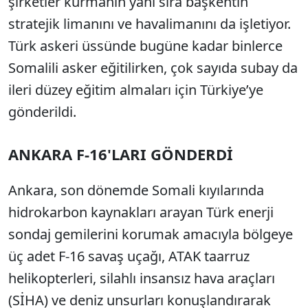
şirketler kurmanın yanı sıra başkentin
stratejik limanını ve havalimanını da işletiyor.
Türk askeri üssünde bugüne kadar binlerce
Somalili asker eğitilirken, çok sayıda subay da
ileri düzey eğitim almaları için Türkiye’ye
gönderildi.
ANKARA F-16'LARI GÖNDERDİ
Ankara, son dönemde Somali kıyılarında
hidrokarbon kaynakları arayan Türk enerji
sondaj gemilerini korumak amacıyla bölgeye
üç adet F-16 savaş uçağı, ATAK taarruz
helikopterleri, silahlı insansız hava araçları
(SİHA) ve deniz unsurları konuşlandırarak