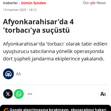
Haberler -
Günün İçinden
13 Haziran 2025 - 18:12
Afyonkarahisar'da 4
'torbacı'ya suçüstü
Afyonkarahisar'da 'torbacı' olarak tabir edilen
uyuşturucu satıcılarına yönelik operasyonda
dört şüpheli jandarma ekiplerince yakalandı.
AA
Google algoritmasına bırakmayın, okuyacağınız haberi