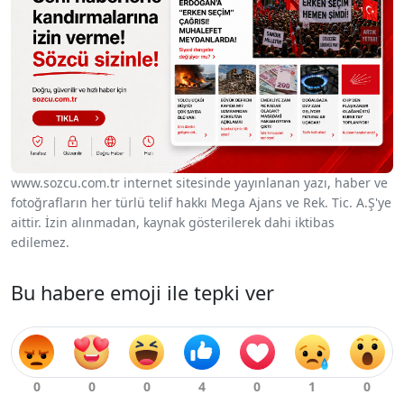
www.sozcu.com.tr internet sitesinde yayınlanan yazı, haber ve
fotoğrafların her türlü telif hakkı Mega Ajans ve Rek. Tic. A.Ş'ye
aittir. İzin alınmadan, kaynak gösterilerek dahi iktibas
edilemez.
Bu habere emoji ile tepki ver