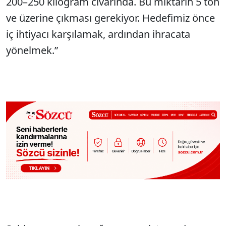
200–250 kilogram civarında. Bu miktarın 5 ton
ve üzerine çıkması gerekiyor. Hedefimiz önce
iç ihtiyacı karşılamak, ardından ihracata
yönelmek.”