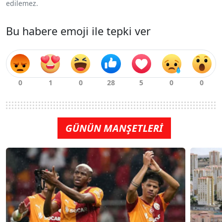
edilemez.
Bu habere emoji ile tepki ver
GÜNÜN MANŞETLERİ