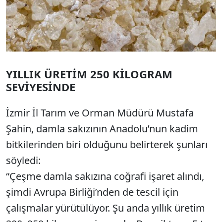
YILLIK ÜRETİM 250 KİLOGRAM
SEVİYESİNDE
İzmir İl Tarım ve Orman Müdürü Mustafa
Şahin, damla sakızının Anadolu’nun kadim
bitkilerinden biri olduğunu belirterek şunları
söyledi:
“Çeşme damla sakızına coğrafi işaret alındı,
şimdi Avrupa Birliği’nden de tescil için
çalışmalar yürütülüyor. Şu anda yıllık üretim