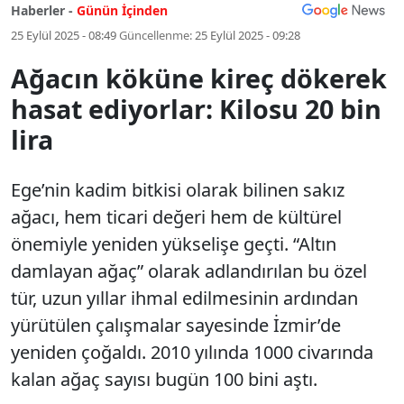
Haberler -
Günün İçinden
25 Eylül 2025 - 08:49
Güncellenme:
25 Eylül 2025 - 09:28
Ağacın köküne kireç dökerek
hasat ediyorlar: Kilosu 20 bin
lira
Ege’nin kadim bitkisi olarak bilinen sakız
ağacı, hem ticari değeri hem de kültürel
önemiyle yeniden yükselişe geçti. “Altın
damlayan ağaç” olarak adlandırılan bu özel
tür, uzun yıllar ihmal edilmesinin ardından
yürütülen çalışmalar sayesinde İzmir’de
yeniden çoğaldı. 2010 yılında 1000 civarında
kalan ağaç sayısı bugün 100 bini aştı.