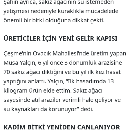
Şahin ayrıca, sakız ağacının su istemeden
yetişmesi nedeniyle kuraklıkla mücadelede
önemli bir bitki olduğuna dikkat çekti.
ÜRETİCİLER İÇİN YENİ GELİR KAPISI
Çeşme’nin Ovacık Mahallesi’nde üretim yapan
Musa Yalçın, 6 yıl önce 3 dönümlük arazisine
70 sakız ağacı diktiğini ve bu yıl ilk kez hasat
yaptığını anlattı. Yalçın, “İlk hasadımda 13
kilogram ürün elde ettim. Sakız ağacı
sayesinde atıl araziler verimli hale geliyor ve
su kaynakları da korunuyor” dedi.
KADİM BİTKİ YENİDEN CANLANIYOR