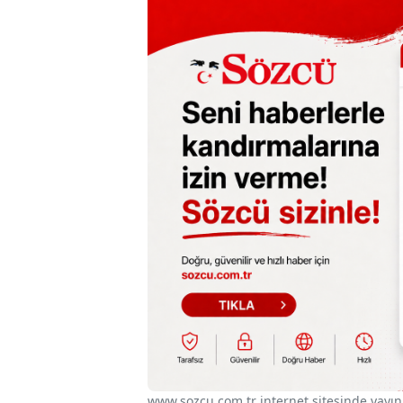
www.sozcu.com.tr internet sitesinde yayınla