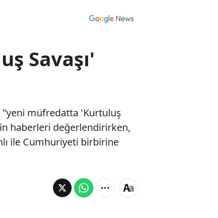
uş Savaşı'
n "yeni müfredatta 'Kurtuluş
kin haberleri değerlendirirken,
ı ile Cumhuriyeti birbirine