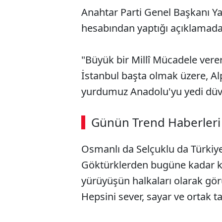
Anahtar Parti Genel Başkanı Ya
hesabından yaptığı açıklamada ş
"Büyük bir Millî Mücadele ver
İstanbul başta olmak üzere, Alpa
yurdumuz Anadolu'yu yedi düve
Günün Trend Haberleri
Osmanlı da Selçuklu da Türkiye
Göktürklerden bugüne kadar ku
yürüyüşün halkaları olarak görü
Hepsini sever, sayar ve ortak ta