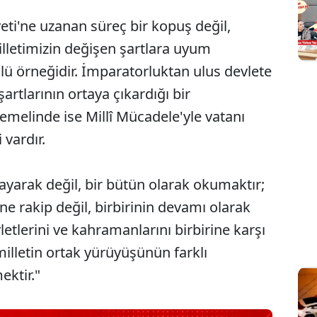
ti'ne uzanan süreç bir kopuş değil,
illetimizin değişen şartlara uyum
lü örneğidir. İmparatorluktan ulus devlete
şartlarının ortaya çıkardığı bir
elinde ise Millî Mücadele'yle vatanı
 vardır.
ayarak değil, bir bütün olarak okumaktır;
ne rakip değil, birbirinin devamı olarak
letlerini ve kahramanlarını birbirine karşı
lletin ortak yürüyüşünün farklı
ektir."