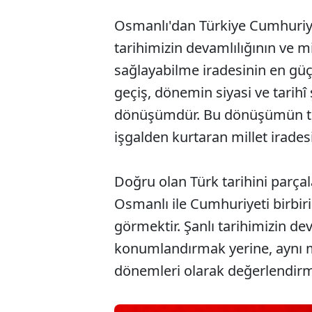
Osmanlı'dan Türkiye Cumhuriye
tarihimizin devamlılığının ve m
sağlayabilme iradesinin en güç
geçiş, dönemin siyasi ve tarihî 
dönüşümdür. Bu dönüşümün tem
işgalden kurtaran millet iradesi
Doğru olan Türk tarihini parçal
Osmanlı ile Cumhuriyeti birbiri
görmektir. Şanlı tarihimizin dev
konumlandırmak yerine, aynı mi
dönemleri olarak değerlendirm