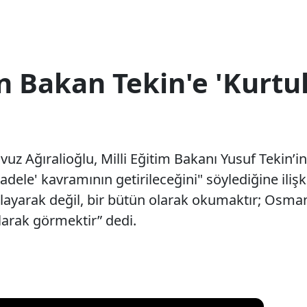
n Bakan Tekin'e 'Kurtul
uz Ağıralioğlu, Milli Eğitim Bakanı Yusuf Tekin’i
cadele' kavramının getirileceğini" söylediğine iliş
layarak değil, bir bütün olarak okumaktır; Osmanl
olarak görmektir” dedi.