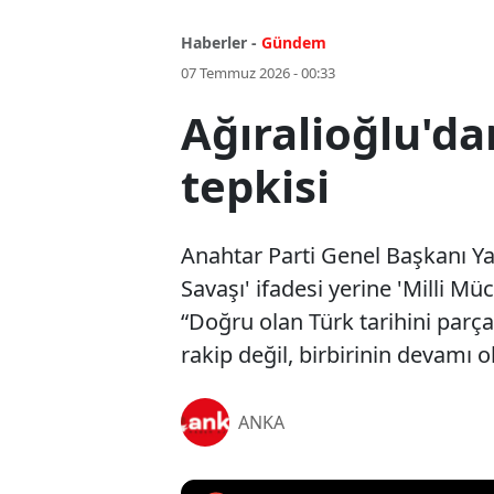
Haberler -
Gündem
07 Temmuz 2026 - 00:33
Ağıralioğlu'da
tepkisi
Anahtar Parti Genel Başkanı Yav
Savaşı' ifadesi yerine 'Milli Mü
“Doğru olan Türk tarihini parça
rakip değil, birbirinin devamı 
ANKA