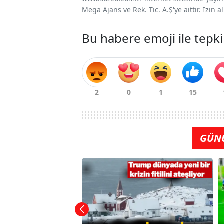
Mega Ajans ve Rek. Tic. A.Ş'ye aittir. İzin
Bu habere emoji ile tepki
GÜN