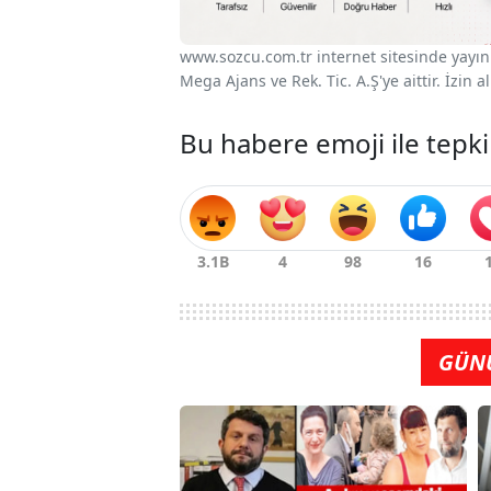
www.sozcu.com.tr internet sitesinde yayınla
Mega Ajans ve Rek. Tic. A.Ş'ye aittir. İzin
Bu habere emoji ile tepki
GÜN