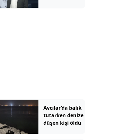
operasyon!
Avcılar’da balık
tutarken denize
düşen kişi öldü