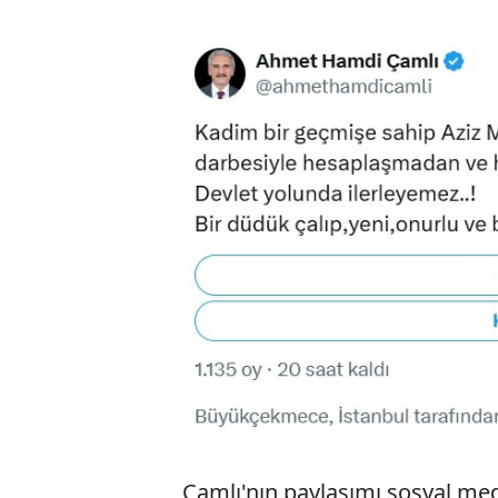
Çamlı'nın paylaşımı sosyal med