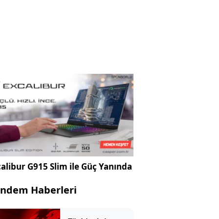
alibur G915 Slim ile Güç Yanında
ndem Haberleri