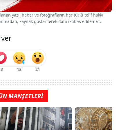
nan yazı, haber ve fotoğrafların her türlü telif hakkı
 alınmadan, kaynak gösterilerek dahi iktibas edilemez.
 ver
ÜN MANŞETLERİ