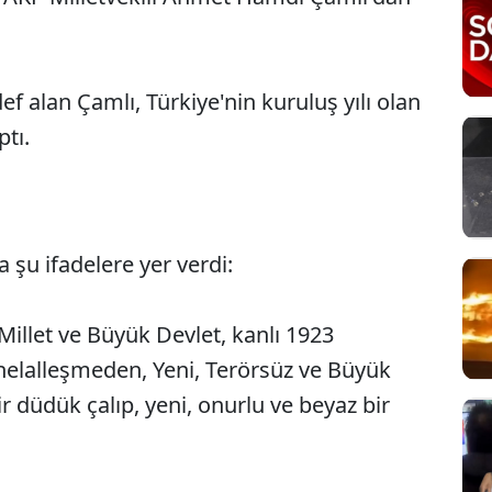
 alan Çamlı, Türkiye'nin kuruluş yılı olan
ptı.
 şu ifadelere yer verdi:
Sesi Aç
Millet ve Büyük Devlet, kanlı 1923
elalleşmeden, Yeni, Terörsüz ve Büyük
r düdük çalıp, yeni, onurlu ve beyaz bir