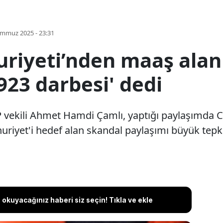
emmuz 2025 - 23:31
riyeti’nden maaş alan
 1923 darbesi' dedi
AKP vekili Ahmet Hamdi Çamlı, yaptığı paylaşımda C
uriyet'i hedef alan skandal paylaşımı büyük tepki
okuyacağınız haberi siz seçin! Tıkla ve ekle