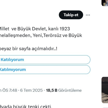
yada büyük tepki çekti.