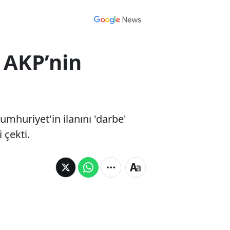
 AKP’nin
umhuriyet'in ilanını 'darbe'
 çekti.