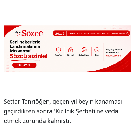
Settar Tanrıöğen, geçen yıl beyin kanaması
geçirdikten sonra 'Kızılcık Şerbeti'ne veda
etmek zorunda kalmıştı.