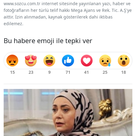
www.sozcu.com.tr internet sitesinde yayınlanan yazı, haber ve
fotoğrafların her türlü telif hakkı Mega Ajans ve Rek. Tic. A.Ş'ye
aittir. İzin alınmadan, kaynak gösterilerek dahi iktibas
edilemez.
Bu habere emoji ile tepki ver