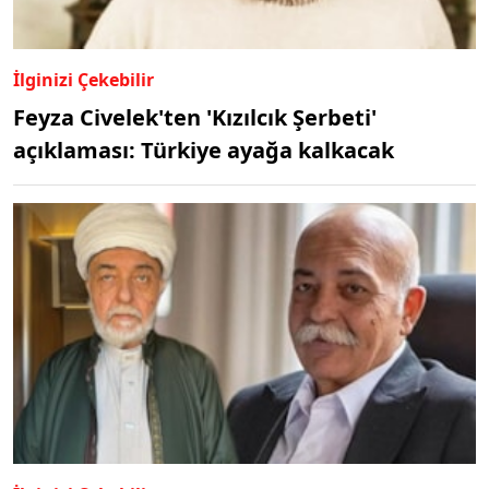
İlginizi Çekebilir
Feyza Civelek'ten 'Kızılcık Şerbeti'
açıklaması: Türkiye ayağa kalkacak