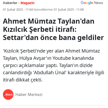
Haberler -
Magazin
01 Şubat 2025 - 11:04
Güncellenme:
01 Şubat 2025 - 11:08
Ahmet Mümtaz Taylan'dan
Kızılcık Şerbeti itirafı:
Settar'dan önce bana geldiler
'Kızılcık Şerbeti'nde yer alan Ahmet Mümtaz
Taylan, Hülya Avşar'ın Youtube kanalında
çarpıcı açıklamalar yaptı. Taylan'ın dizide
canlandırdığı 'Abdullah Ünal' karakteriyle ilgili
itirafı dikkat çekti.
Haber Merkezi