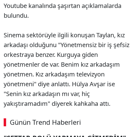
Youtube kanalında şaşırtan açıklamalarda
bulundu.
Sinema sektörüyle ilgili konuşan Taylan, kız
arkadaşı olduğunu "Yönetmensiz bir iş şefsiz
orkestraya benzer. Kurguya giden
yönetmenler de var. Benim kız arkadaşım
yönetmen. Kız arkadaşım televizyon
yönetmeni" diye anlattı. Hülya Avşar ise
"Senin kız arkadaşın mı var, hiç
yakıştıramadım" diyerek kahkaha attı.
Günün Trend Haberleri
00:02
/ 08:06