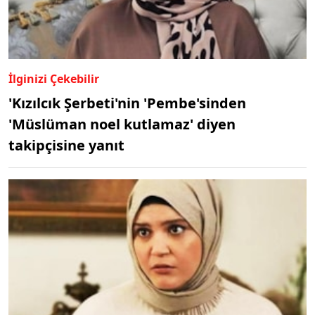
İlginizi Çekebilir
'Kızılcık Şerbeti'nin 'Pembe'sinden
'Müslüman noel kutlamaz' diyen
takipçisine yanıt