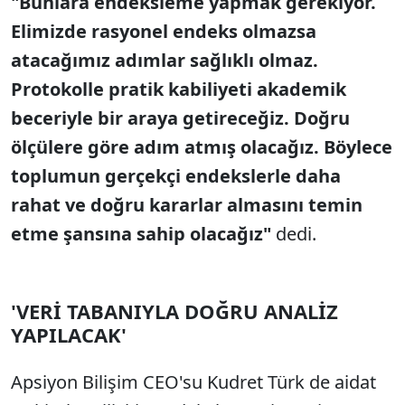
"Bunlara endeksleme yapmak gerekiyor.
Elimizde rasyonel endeks olmazsa
atacağımız adımlar sağlıklı olmaz.
Protokolle pratik kabiliyeti akademik
beceriyle bir araya getireceğiz. Doğru
ölçülere göre adım atmış olacağız. Böylece
toplumun gerçekçi endekslerle daha
rahat ve doğru kararlar almasını temin
etme şansına sahip olacağız"
dedi.
'VERİ TABANIYLA DOĞRU ANALİZ
YAPILACAK'
Apsiyon Bilişim CEO'su Kudret Türk de aidat