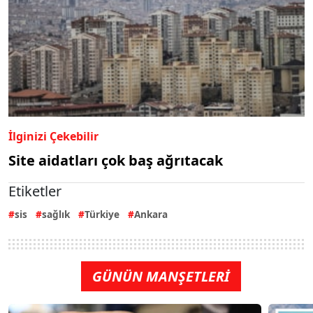
İlginizi Çekebilir
Site aidatları çok baş ağrıtacak
Etiketler
sis
sağlık
Türkiye
Ankara
GÜNÜN MANŞETLERİ