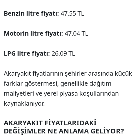
Benzin litre fiyatı:
47.55 TL
Motorin litre fiyatı:
47.04 TL
LPG litre fiyatı:
26.09 TL
Akaryakıt fiyatlarının şehirler arasında küçük
farklar göstermesi, genellikle dağıtım
maliyetleri ve yerel piyasa koşullarından
kaynaklanıyor.
AKARYAKIT FİYATLARIDAKİ
DEĞİŞİMLER NE ANLAMA GELİYOR?