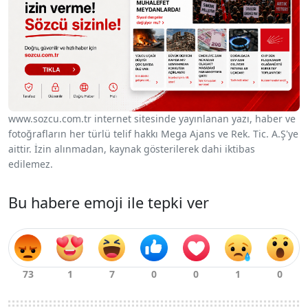
www.sozcu.com.tr internet sitesinde yayınlanan yazı, haber ve
fotoğrafların her türlü telif hakkı Mega Ajans ve Rek. Tic. A.Ş'ye
aittir. İzin alınmadan, kaynak gösterilerek dahi iktibas
edilemez.
Bu habere emoji ile tepki ver