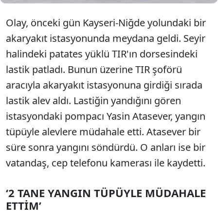
Olay, önceki gün Kayseri-Niğde yolundaki bir
akaryakıt istasyonunda meydana geldi. Seyir
halindeki patates yüklü TIR'ın dorsesindeki
lastik patladı. Bunun üzerine TIR şoförü
aracıyla akaryakıt istasyonuna girdiği sırada
lastik alev aldı. Lastiğin yandığını gören
istasyondaki pompacı Yasin Atasever, yangın
tüpüyle alevlere müdahale etti. Atasever bir
süre sonra yangını söndürdü. O anları ise bir
vatandaş, cep telefonu kamerası ile kaydetti.
‘2 TANE YANGIN TÜPÜYLE MÜDAHALE
ETTİM’