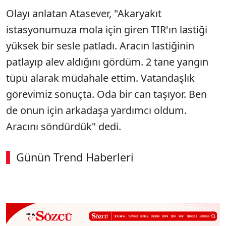
Olayı anlatan Atasever, "Akaryakıt
istasyonumuza mola için giren TIR'ın lastiği
yüksek bir sesle patladı. Aracın lastiğinin
patlayıp alev aldığını gördüm. 2 tane yangın
tüpü alarak müdahale ettim. Vatandaşlık
görevimiz sonuçta. Oda bir can taşıyor. Ben
de onun için arkadaşa yardımcı oldum.
Aracını söndürdük" dedi.
Günün Trend Haberleri