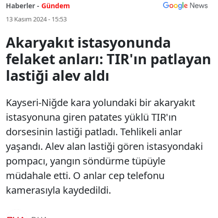
Haberler -
Gündem
13 Kasım 2024 - 15:53
Akaryakıt istasyonunda
felaket anları: TIR'ın patlayan
lastiği alev aldı
Kayseri-Niğde kara yolundaki bir akaryakıt
istasyonuna giren patates yüklü TIR'ın
dorsesinin lastiği patladı. Tehlikeli anlar
yaşandı. Alev alan lastiği gören istasyondaki
pompacı, yangın söndürme tüpüyle
müdahale etti. O anlar cep telefonu
kamerasıyla kaydedildi.