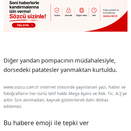
Diğer yandan pompacının müdahalesiyle,
dorsedeki patatesler yanmaktan kurtuldu.
www.sozcu.com.tr internet sitesinde yayınlanan yazı, haber ve
fotoğrafların her türlü telif hakkı Mega Ajans ve Rek. Tic. A.Ş'ye
aittir. İzin alınmadan, kaynak gösterilerek dahi iktibas
edilemez.
Bu habere emoji ile tepki ver