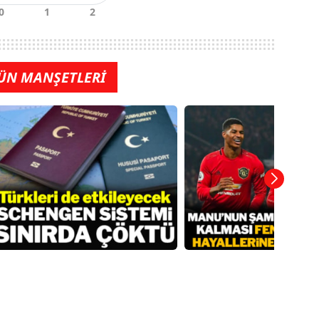
ÜN MANŞETLERİ