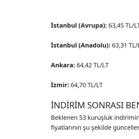
İstanbul (Avrupa):
63,45 TL/L
İstanbul (Anadolu):
63,31 TL/
Ankara:
64,42 TL/LT
İzmir:
64,70 TL/LT
İNDİRİM SONRASI BEN
Beklenen 53 kuruşluk indirim
fiyatlarının şu şekilde güncell