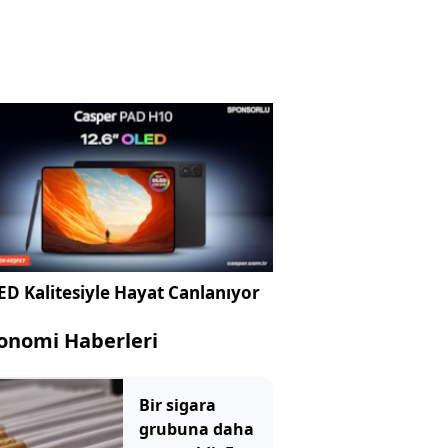
D Kalitesiyle Hayat Canlanıyor
onomi Haberleri
Bir sigara
grubuna daha