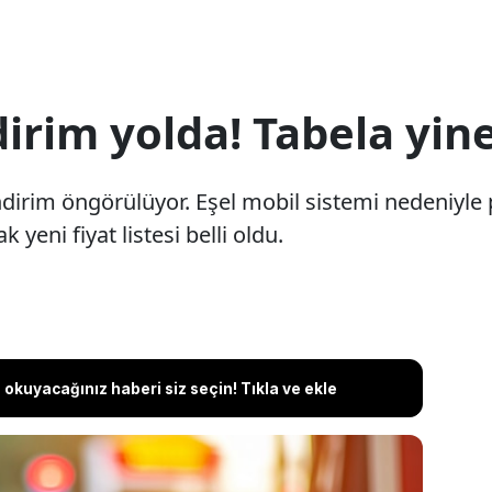
irim yolda! Tabela yin
 indirim öngörülüyor. Eşel mobil sistemi nedeniy
 yeni fiyat listesi belli oldu.
okuyacağınız haberi siz seçin! Tıkla ve ekle