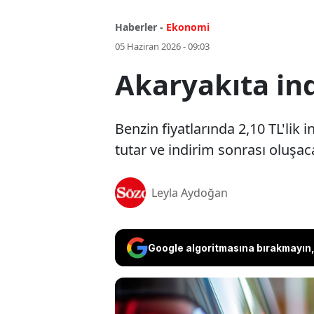
Haberler -
Ekonomi
05 Haziran 2026 - 09:03
Akaryakıta ind
Benzin fiyatlarında 2,10 TL'lik
tutar ve indirim sonrası oluşacak
Leyla Aydoğan
Google algoritmasına bırakmayın, 