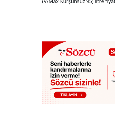
(V/Max Kurşunsuz 95) litre fiyat