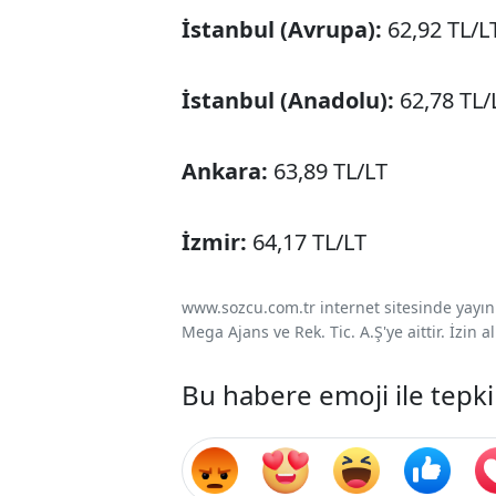
İstanbul (Avrupa):
62,92 TL/L
İstanbul (Anadolu):
62,78 TL/
Ankara:
63,89 TL/LT
İzmir:
64,17 TL/LT
www.sozcu.com.tr internet sitesinde yayınla
Mega Ajans ve Rek. Tic. A.Ş'ye aittir. İzin
Bu habere emoji ile tepki