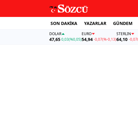
SON DAKİKA
YAZARLAR
GÜNDEM
DOLAR
EURO
STERLIN
47,65
54,94
64,10
0,03
(%0,05)
-0,07
(%-0,13)
-0,07