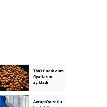
TMO fındık alım
fiyatlarını
açıkladı
Avrupa'yı zorlu