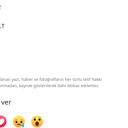
T
LT
nan yazı, haber ve fotoğrafların her türlü telif hakkı
 alınmadan, kaynak gösterilerek dahi iktibas edilemez.
 ver