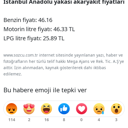
İstanbul Anadolu yakası akaryakıt fiyatları
Benzin fiyatı: 46.16
Motorin litre fiyatı: 46.33 TL
LPG litre fiyatı: 25.89 TL
www.sozcu.com.tr internet sitesinde yayınlanan yazı, haber ve
fotoğrafların her türlü telif hakkı Mega Ajans ve Rek. Tic. A.Ş'ye
aittir. İzin alınmadan, kaynak gösterilerek dahi iktibas
edilemez.
Bu habere emoji ile tepki ver