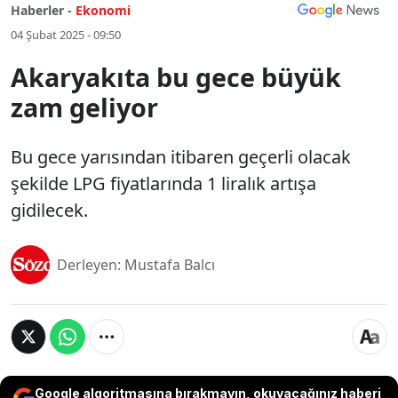
Haberler -
Ekonomi
04 Şubat 2025 - 09:50
Akaryakıta bu gece büyük
zam geliyor
Bu gece yarısından itibaren geçerli olacak
şekilde LPG fiyatlarında 1 liralık artışa
gidilecek.
Derleyen: Mustafa Balcı
Google algoritmasına bırakmayın, okuyacağınız haberi