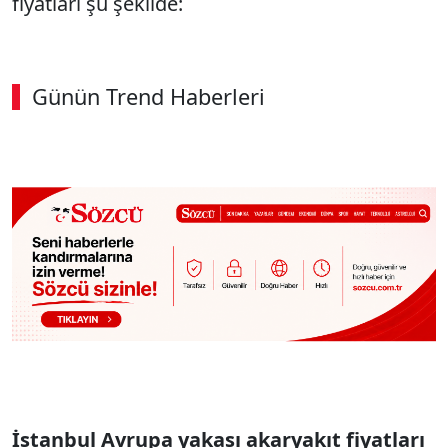
fiyatları şu şekilde:
Günün Trend Haberleri
İstanbul Avrupa yakası akaryakıt fiyatları