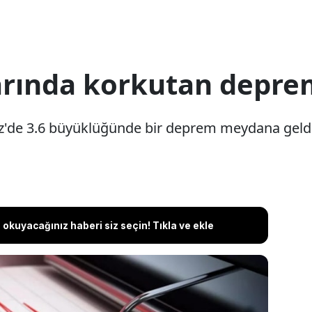
arında korkutan depre
iz'de 3.6 büyüklüğünde bir deprem meydana geld
okuyacağınız haberi siz seçin! Tıkla ve ekle