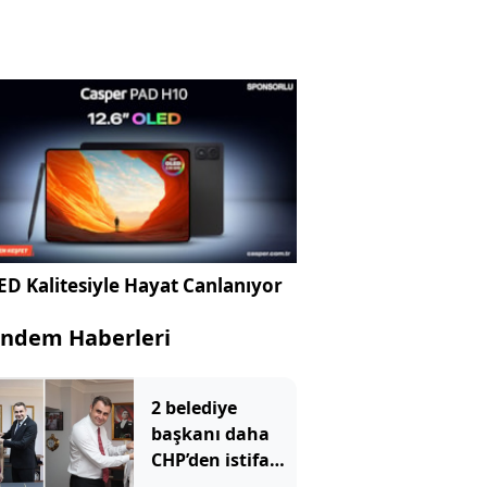
D Kalitesiyle Hayat Canlanıyor
ndem Haberleri
2 belediye
başkanı daha
CHP’den istifa
etti: YENİ