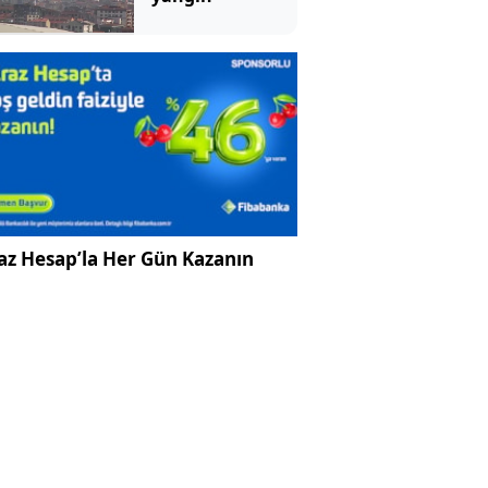
az Hesap’la Her Gün Kazanın