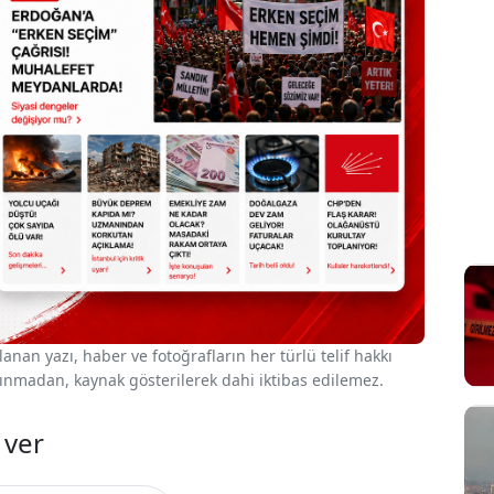
nan yazı, haber ve fotoğrafların her türlü telif hakkı
 alınmadan, kaynak gösterilerek dahi iktibas edilemez.
 ver