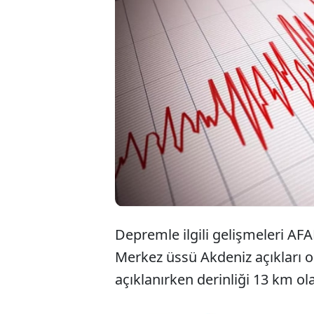
Depremle ilgili gelişmeleri A
Merkez üssü Akdeniz açıkları 
açıklanırken derinliği 13 km ol