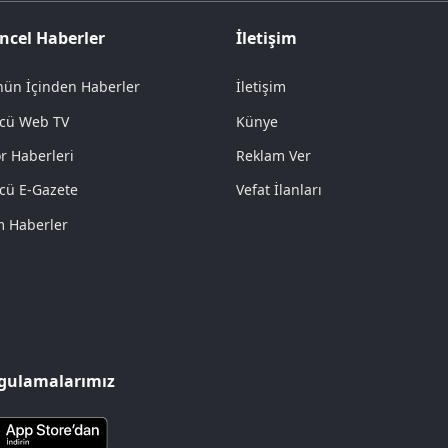
ncel Haberler
İletişim
ün İçinden Haberler
İletişim
cü Web TV
Künye
r Haberleri
Reklam Ver
cü E-Gazete
Vefat İlanları
 Haberler
gulamalarımız