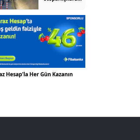
operasyon: 10
gözaltı
az Hesap’la Her Gün Kazanın