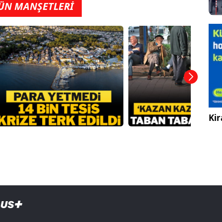
ÜN MANŞETLERİ
Kir