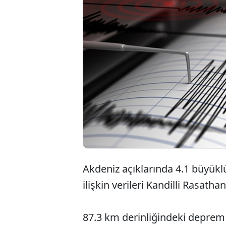
Akdeniz açıklarında 4.1 büyü
ilişkin verileri Kandilli Rasatha
87.3 km derinliğindeki deprem