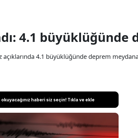
ndı: 4.1 büyüklüğünde 
iz açıklarında 4.1 büyüklüğünde deprem meydana
okuyacağınız haberi siz seçin! Tıkla ve ekle