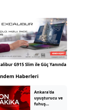
alibur G915 Slim ile Güç Yanında
ndem Haberleri
Ankara'da
uyuşturucu ve
fuhuş
operasyonu: