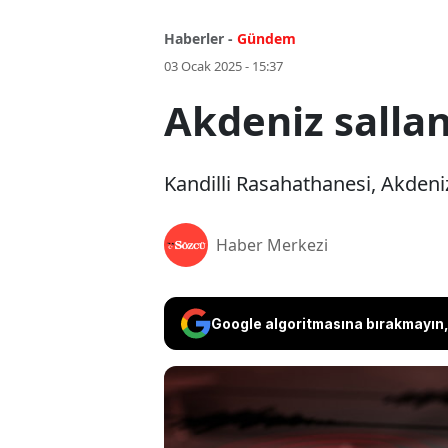
Haberler -
Gündem
03 Ocak 2025 - 15:37
Akdeniz salla
Kandilli Rasahathanesi, Akden
Haber Merkezi
Google algoritmasına bırakmayın, 