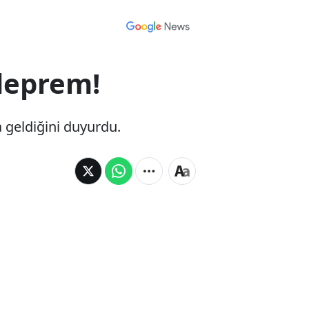
deprem!
 geldiğini duyurdu.