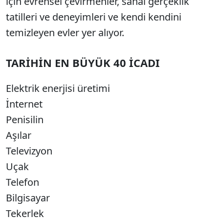
için evrensel çevirmenler, sanal gerçeklik
tatilleri ve deneyimleri ve kendi kendini
temizleyen evler yer alıyor.
TARİHİN EN BÜYÜK 40 İCADI
Elektrik enerjisi üretimi
İnternet
Penisilin
Aşılar
Televizyon
Uçak
Telefon
Bilgisayar
Tekerlek