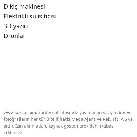
Dikiş makinesi
Elektrikli su ısıtıcısı
3D yazıcı
Dronlar
www.sozcu.com.tr internet sitesinde yayınlanan yazı, haber ve
fotoğrafların her türlü telif hakkı Mega Ajans ve Rek. Tic. A.Ş'ye
aittir. İzin alınmadan, kaynak gösterilerek dahi iktibas
edilemez.