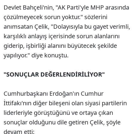
Devlet Bahçeli'nin, "AK Parti'yle MHP arasında
çözülmeyecek sorun yoktur." sözlerini
anımsatan Çelik, "Dolayısıyla bu gayet verimli,
karşılıklı anlayış içerisinde sorun alanlarını
giderip, işbirliği alanını büyütecek şekilde
yapılıyor." diye konuştu.
"SONUÇLAR DEĞERLENDİRİLİYOR"
Cumhurbaşkanı Erdoğan'ın Cumhur
İttifakı'nın diğer bileşeni olan siyasi partilerin
liderleriyle görüştüğünü ve ortaya çıkan
sonuçlar olduğunu dile getiren Çelik, şöyle
devam etti: