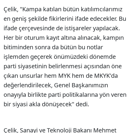
Çelik, "Kampa katılan bütün katılımcılarımız
Sesi Aç
en geniş şekilde fikirlerini ifade edecekler. Bu
ifade çerçevesinde de istişareler yapılacak.
Her bir oturum kayıt altına alınacak, kampın
bitiminden sonra da bütün bu notlar
işlemden geçerek önümüzdeki dönemde
parti siyasetinin belirlenmesi açısından öne
çıkan unsurlar hem MYK hem de MKYK'da
değerlendirilecek, Genel Başkanımızın
onayıyla birlikte parti politikalarına yön veren
bir siyasi akla dönüşecek" dedi.
Çelik, Sanayi ve Teknoloji Bakanı Mehmet