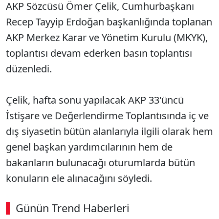
AKP Sözcüsü Ömer Çelik, Cumhurbaşkanı
Recep Tayyip Erdoğan başkanlığında toplanan
AKP Merkez Karar ve Yönetim Kurulu (MKYK),
toplantısı devam ederken basın toplantısı
düzenledi.
Çelik, hafta sonu yapılacak AKP 33'üncü
İstişare ve Değerlendirme Toplantısında iç ve
dış siyasetin bütün alanlarıyla ilgili olarak hem
genel başkan yardımcılarının hem de
bakanların bulunacağı oturumlarda bütün
konuların ele alınacağını söyledi.
Günün Trend Haberleri
00:03
/ 09:15