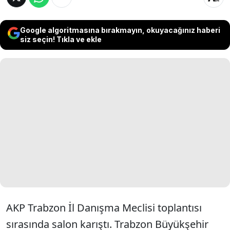
Google algoritmasına bırakmayın, okuyacağınız haberi
siz seçin! Tıkla ve ekle
AKP Trabzon İl Danışma Meclisi toplantısı
sırasında salon karıştı. Trabzon Büyükşehir