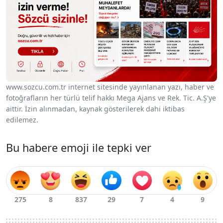
www.sozcu.com.tr internet sitesinde yayınlanan yazı, haber ve
fotoğrafların her türlü telif hakkı Mega Ajans ve Rek. Tic. A.Ş'ye
aittir. İzin alınmadan, kaynak gösterilerek dahi iktibas
edilemez.
Bu habere emoji ile tepki ver