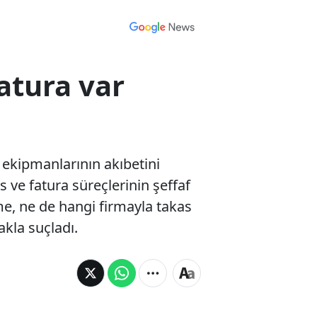
atura var
k ekipmanlarının akıbetini
 ve fatura süreçlerinin şeffaf
şme, ne de hangi firmayla takas
akla suçladı.