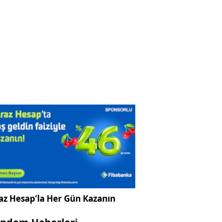
az Hesap’la Her Gün Kazanın