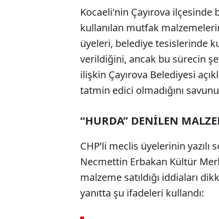
Kocaeli'nin Çayırova ilçesinde 
kullanılan mutfak malzemelerini
üyeleri, belediye tesislerinde 
verildiğini, ancak bu sürecin 
ilişkin Çayırova Belediyesi aç
tatmin edici olmadığını savunu
“HURDA” DENİLEN MALZEM
CHP’li meclis üyelerinin yazıl
Necmettin Erbakan Kültür Merk
malzeme satıldığı iddiaları dik
yanıtta şu ifadeleri kullandı: