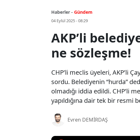
Haberler -
Gündem
04 Eylül 2025 - 08:29
AKP’li belediy
ne sözleşme!
CHP’li meclis üyeleri, AKP’li Ça
sordu. Belediyenin “hurda” dedi
olmadığı iddia edildi. CHP’li m
yapıldığına dair tek bir resmi 
Evren DEMİRDAŞ