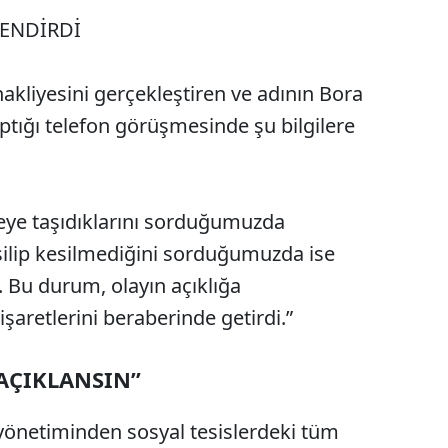
LENDİRDİ
akliyesini gerçekleştiren ve adının Bora
aptığı telefon görüşmesinde şu bilgilere
ereye taşıdıklarını sorduğumuzda
silip kesilmediğini sorduğumuzda ise
. Bu durum, olayın açıklığa
aretlerini beraberinde getirdi.”
AÇIKLANSIN”
e yönetiminden sosyal tesislerdeki tüm