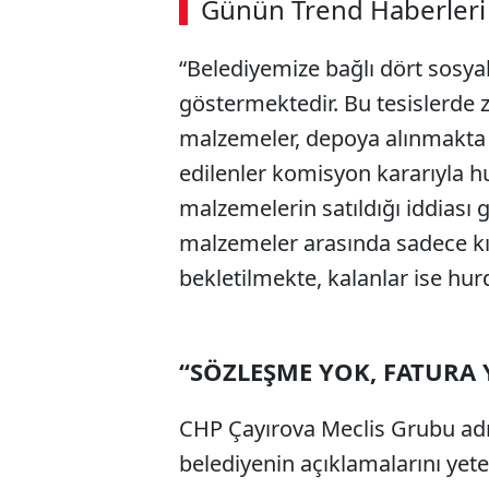
Günün Trend Haberleri
“Belediyemize bağlı dört sosyal 
göstermektedir. Bu tesislerde 
malzemeler, depoya alınmakta
edilenler komisyon kararıyla h
malzemelerin satıldığı iddiası
malzemeler arasında sadece kış
bekletilmekte, kalanlar ise hurd
“SÖZLEŞME YOK, FATURA 
CHP Çayırova Meclis Grubu adı
belediyenin açıklamalarını yeter