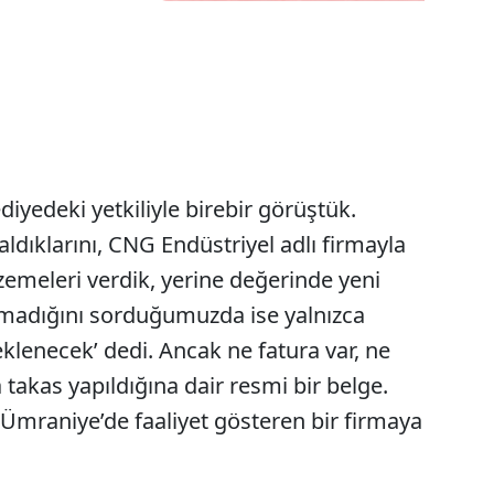
yedeki yetkiliyle birebir görüştük.
aldıklarını, CNG Endüstriyel adlı firmayla
lzemeleri verdik, yerine değerinde yeni
olmadığını sorduğumuzda ise yalnızca
klenecek’ dedi. Ancak ne fatura var, ne
takas yapıldığına dair resmi bir belge.
Ümraniye’de faaliyet gösteren bir firmaya