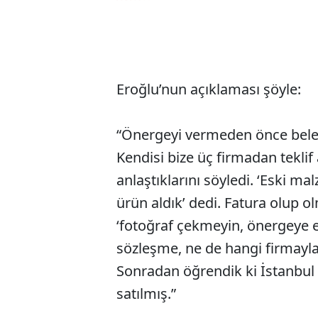
Eroğlu’nun açıklaması şöyle:
“Önergeyi vermeden önce beledi
Kendisi bize üç firmadan teklif 
anlaştıklarını söyledi. ‘Eski ma
ürün aldık’ dedi. Fatura olup 
‘fotoğraf çekmeyin, önergeye e
sözleşme, ne de hangi firmayla 
Sonradan öğrendik ki İstanbul 
satılmış.”