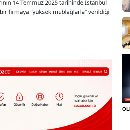
rının 14 Temmuz 2025 tarihinde İstanbul
bir firmaya “yüksek meblağlarla” verildiği
OLE