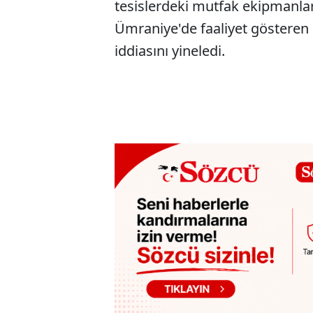
tesislerdeki mutfak ekipmanla
Ümraniye'de faaliyet gösteren 
iddiasını yineledi.