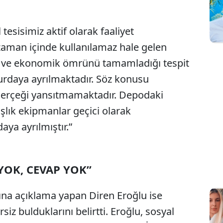
tesisimiz aktif olarak faaliyet
zaman içinde kullanılamaz hale gelen
 ve ekonomik ömrünü tamamladığı tespit
urdaya ayrılmaktadır. Söz konusu
 gerçeği yansıtmamaktadır. Depodaki
lık ekipmanlar geçici olarak
aya ayrılmıştır.”
YOK, CEVAP YOK”
na açıklama yapan Diren Eroğlu ise
siz bulduklarını belirtti. Eroğlu, sosyal