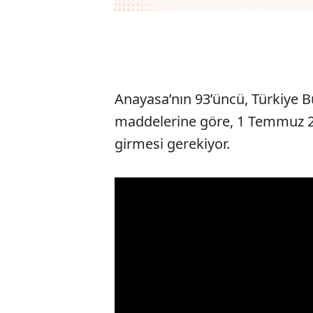
Anayasa’nın 93’üncü, Türkiye Bü
maddelerine göre, 1 Temmuz 20
girmesi gerekiyor.