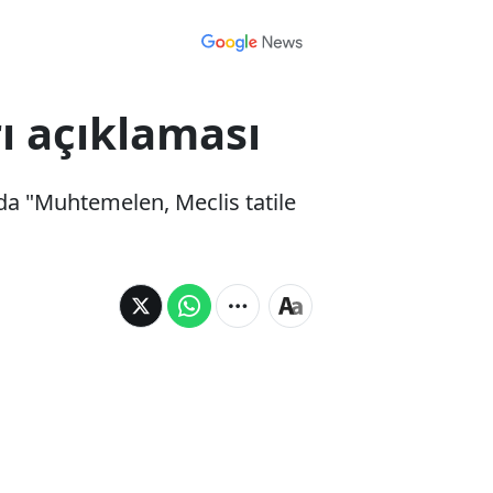
ı açıklaması
da "Muhtemelen, Meclis tatile