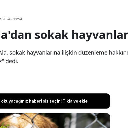
s 2024 - 11:54
la'dan sokak hayvanlar
la, sokak hayvanlarına ilişkin düzenleme hakkın
" dedi.
okuyacağınız haberi siz seçin! Tıkla ve ekle