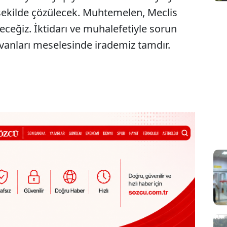
r şekilde çözülecek. Muhtemelen, Meclis
eceğiz. İktidarı ve muhalefetiyle sorun
vanları meselesinde irademiz tamdır.