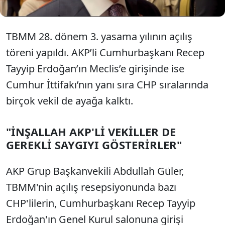
TBMM 28. dönem 3. yasama yılının açılış
töreni yapıldı. AKP’li Cumhurbaşkanı Recep
Tayyip Erdoğan’ın Meclis’e girişinde ise
Cumhur İttifakı’nın yanı sıra CHP sıralarında
birçok vekil de ayağa kalktı.
"İNŞALLAH AKP'Lİ VEKİLLER DE
GEREKLİ SAYGIYI GÖSTERİRLER"
AKP Grup Başkanvekili Abdullah Güler,
TBMM'nin açılış resepsiyonunda bazı
CHP'lilerin, Cumhurbaşkanı Recep Tayyip
Erdoğan'ın Genel Kurul salonuna girişi