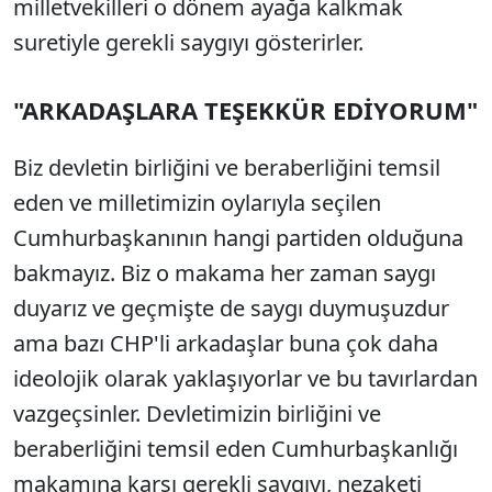
milletvekilleri o dönem ayağa kalkmak
suretiyle gerekli saygıyı gösterirler.
"ARKADAŞLARA TEŞEKKÜR EDİYORUM"
Biz devletin birliğini ve beraberliğini temsil
eden ve milletimizin oylarıyla seçilen
Cumhurbaşkanının hangi partiden olduğuna
bakmayız. Biz o makama her zaman saygı
duyarız ve geçmişte de saygı duymuşuzdur
ama bazı CHP'li arkadaşlar buna çok daha
ideolojik olarak yaklaşıyorlar ve bu tavırlardan
vazgeçsinler. Devletimizin birliğini ve
beraberliğini temsil eden Cumhurbaşkanlığı
makamına karşı gerekli saygıyı, nezaketi