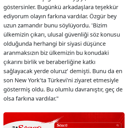
göstersinler. Bugünkü arkadaşlara teşekkür
ediyorum olayın farkına vardılar. Özgür bey
uzun zamandır bunu söylüyordu. 'Bizim
ülkemizin çıkarı, ulusal güvenliği söz konusu
olduğunda herhangi bir siyasi düşünce
aranmaksızın biz ülkemizin bu konudaki
çıkarını birlik ve beraberliğine katkı
sağlayacak yerde oluruz' demişti. Bunu da en
son New York'ta Türkevi'ni ziyaret etmesiyle
göstermiş oldu. Bu olumlu davranıştır, geç de
olsa farkına vardılar."