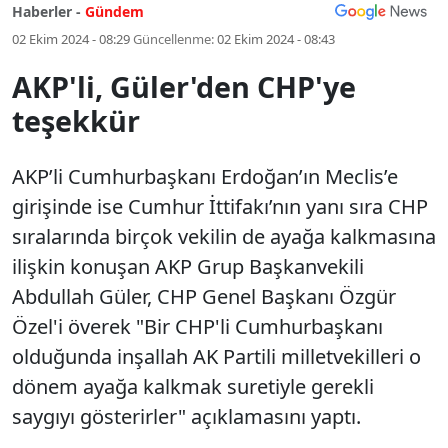
Haberler -
Gündem
02 Ekim 2024 - 08:29
Güncellenme:
02 Ekim 2024 - 08:43
AKP'li, Güler'den CHP'ye
teşekkür
AKP’li Cumhurbaşkanı Erdoğan’ın Meclis’e
girişinde ise Cumhur İttifakı’nın yanı sıra CHP
sıralarında birçok vekilin de ayağa kalkmasına
ilişkin konuşan AKP Grup Başkanvekili
Abdullah Güler, CHP Genel Başkanı Özgür
Özel'i överek "Bir CHP'li Cumhurbaşkanı
olduğunda inşallah AK Partili milletvekilleri o
dönem ayağa kalkmak suretiyle gerekli
saygıyı gösterirler" açıklamasını yaptı.