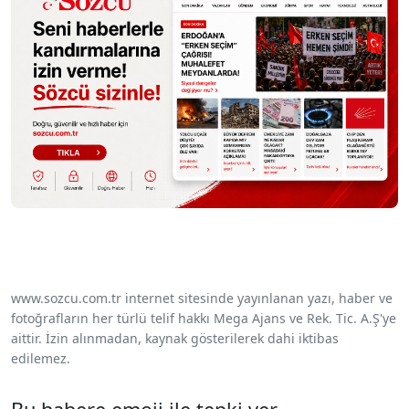
www.sozcu.com.tr internet sitesinde yayınlanan yazı, haber ve
fotoğrafların her türlü telif hakkı Mega Ajans ve Rek. Tic. A.Ş'ye
aittir. İzin alınmadan, kaynak gösterilerek dahi iktibas
edilemez.