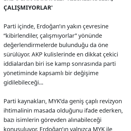
ÇALIŞMIYORLAR'
Parti içinde, Erdoğan’ın yakın çevresine
“kibirlendiler, çalışmıyorlar” yönünde
değerlendirmelerde bulunduğu da öne
sürülüyor. AKP kulislerinde en dikkat çekici
iddialardan biri ise kamp sonrasında parti
yönetiminde kapsamlı bir değişime
gidilebileceği...
Parti kaynakları, MYK’da geniş çaplı revizyon
ihtimalinin masada olduğunu ifade ederken,
bazı isimlerin görevden alınabileceği
konuşuluyor. Erdoğan’ın yalnızca MYK ile