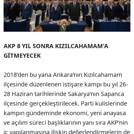
AKP 8 YIL SONRA KIZILCAHAMAM'A
GİTMEYECEK
2018’den bu yana Ankara’nın Kızılcahamam
ilçesinde düzenlenen istişare kampı bu yıl 26-
28 Haziran tarihlerinde Sakarya’nın Sapanca
ilçesinde gerçekleştirilecek. Parti kulislerinde
kampın gündeminde ekonomi, yeni anayasa
ve açılım süreci başlıklarının yanı sıra AKP’nin
iç yapılanmasına ilişkin değerlendirmelerin de