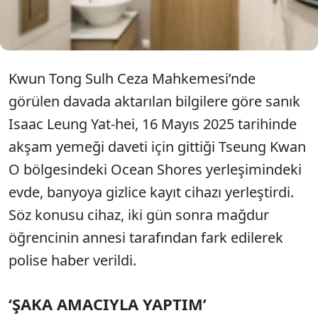
süreyle denetimli serbestlik cezasına çarptırıldı.
Kwun Tong Sulh Ceza Mahkemesi’nde
görülen davada aktarılan bilgilere göre sanık
Isaac Leung Yat-hei, 16 Mayıs 2025 tarihinde
akşam yemeği daveti için gittiği Tseung Kwan
O bölgesindeki Ocean Shores yerleşimindeki
evde, banyoya gizlice kayıt cihazı yerleştirdi.
Söz konusu cihaz, iki gün sonra mağdur
öğrencinin annesi tarafından fark edilerek
polise haber verildi.
‘ŞAKA AMACIYLA YAPTIM’