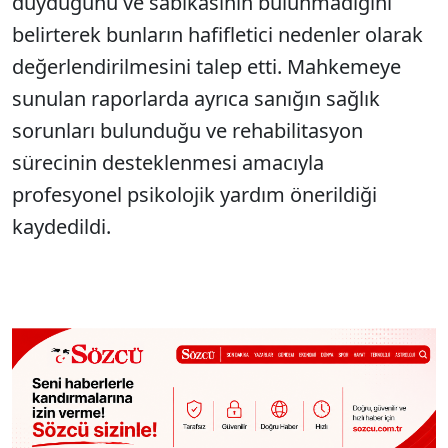
duyduğunu ve sabıkasının bulunmadığını
belirterek bunların hafifletici nedenler olarak
değerlendirilmesini talep etti. Mahkemeye
sunulan raporlarda ayrıca sanığın sağlık
sorunları bulunduğu ve rehabilitasyon
sürecinin desteklenmesi amacıyla
profesyonel psikolojik yardım önerildiği
kaydedildi.