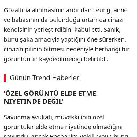
Gözaltına alınmasının ardından Leung, anne
ve babasının da bulunduğu ortamda cihazı
kendisinin yerleştirdiğini kabul etti. Sanık,
bunu şaka amacıyla yaptığını öne sürerken,
cihazın pilinin bitmesi nedeniyle herhangi bir
görüntünün kaydedilmediği belirtildi.
Günün Trend Haberleri
‘ÖZEL GÖRÜNTÜ ELDE ETME
NİYETİNDE DEĞİL’
Savunma avukatı, müvekkilinin özel
görüntüler elde etme niyetinde olmadığını
savundu. Ancak Başhakim Vekili May Chung