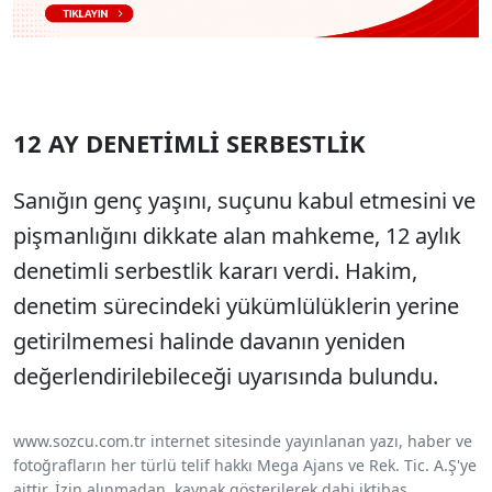
12 AY DENETİMLİ SERBESTLİK
Sanığın genç yaşını, suçunu kabul etmesini ve
pişmanlığını dikkate alan mahkeme, 12 aylık
denetimli serbestlik kararı verdi. Hakim,
denetim sürecindeki yükümlülüklerin yerine
getirilmemesi halinde davanın yeniden
değerlendirilebileceği uyarısında bulundu.
www.sozcu.com.tr internet sitesinde yayınlanan yazı, haber ve
fotoğrafların her türlü telif hakkı Mega Ajans ve Rek. Tic. A.Ş'ye
aittir. İzin alınmadan, kaynak gösterilerek dahi iktibas