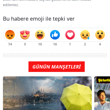
edilemez.
Bu habere emoji ile tepki ver
GÜNÜN MANŞETLERİ