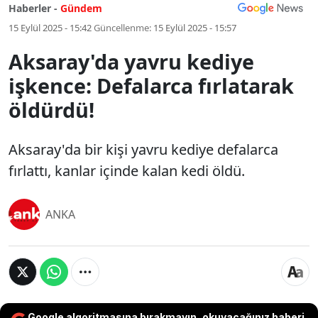
Haberler -
Gündem
15 Eylül 2025 - 15:42
Güncellenme:
15 Eylül 2025 - 15:57
Aksaray'da yavru kediye
işkence: Defalarca fırlatarak
öldürdü!
Aksaray'da bir kişi yavru kediye defalarca
fırlattı, kanlar içinde kalan kedi öldü.
ANKA
Google algoritmasına bırakmayın, okuyacağınız haberi