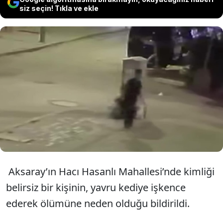
siz seçin! Tıkla ve ekle
Aksaray'da bir kişi yavru kediye
defalarca fırlattı, kanlar içinde
kalan kedi öldü.
Aksaray’ın Hacı Hasanlı Mahallesi’nde kimliği
belirsiz bir kişinin, yavru kediye işkence
ederek ölümüne neden olduğu bildirildi.