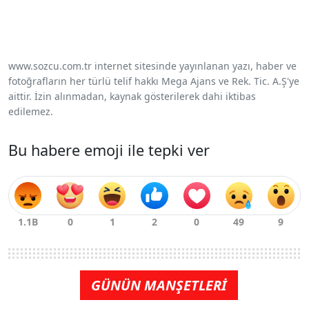
www.sozcu.com.tr internet sitesinde yayınlanan yazı, haber ve
fotoğrafların her türlü telif hakkı Mega Ajans ve Rek. Tic. A.Ş'ye
aittir. İzin alınmadan, kaynak gösterilerek dahi iktibas
edilemez.
Bu habere emoji ile tepki ver
GÜNÜN MANŞETLERİ