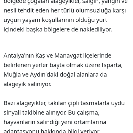
bölgede çoğalan alageyikler, salgın, yangın ve
nesli tehdit eden her türlü olumsuzluğa karşı
uygun yaşam koşullarının olduğu yurt
içindeki başka bölgelere de naklediliyor.
Antalya'nın Kaş ve Manavgat ilçelerinde
belirlenen yerler başta olmak üzere Isparta,
Muğla ve Aydın'daki doğal alanlara da
alageyik salınıyor.
Bazı alageyikler, takılan çipli tasmalarla uydu
sinyali takibine alınıyor. Bu çalışma,
hayvanların salındığı yeni ortamlarına
adaptasyonu hakkında bilgi veriyor.