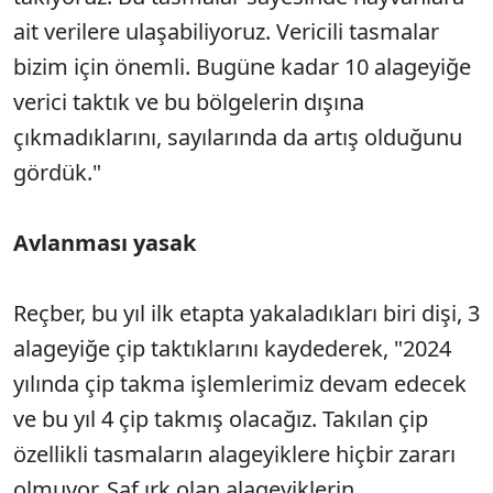
ait verilere ulaşabiliyoruz. Vericili tasmalar
bizim için önemli. Bugüne kadar 10 alageyiğe
verici taktık ve bu bölgelerin dışına
çıkmadıklarını, sayılarında da artış olduğunu
gördük."
Avlanması yasak
Reçber, bu yıl ilk etapta yakaladıkları biri dişi, 3
alageyiğe çip taktıklarını kaydederek, "2024
yılında çip takma işlemlerimiz devam edecek
ve bu yıl 4 çip takmış olacağız. Takılan çip
özellikli tasmaların alageyiklere hiçbir zararı
olmuyor. Saf ırk olan alageyiklerin