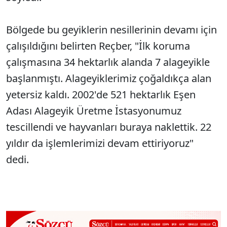
Bölgede bu geyiklerin nesillerinin devamı için
çalışıldığını belirten Reçber, "İlk koruma
çalışmasına 34 hektarlık alanda 7 alageyikle
başlanmıştı. Alageyiklerimiz çoğaldıkça alan
yetersiz kaldı. 2002'de 521 hektarlık Eşen
Adası Alageyik Üretme İstasyonumuz
tescillendi ve hayvanları buraya naklettik. 22
yıldır da işlemlerimizi devam ettiriyoruz"
dedi.