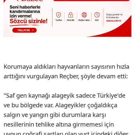
Korumaya aldıkları hayvanların sayısının hızla
arttığını vurgulayan Reçber, şöyle devam etti:
"Saf gen kaynağı alageyik sadece Türkiye'de
ve bu bölgede var. Alageyikler çoğaldıkça
salgın ve yangın gibi durumlara karşı
nesillerinin tehlike altına girmemesi için
uygun coğrafi şartları olan yurt içindeki diğer