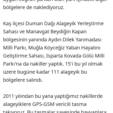
bölgelere de naklediyoruz.
Kaş ilçesi Duman Dağı Alageyik Yerleştirme
Sahası ve Manavgat Beydiğin Kapan
bölgesinin yanında Aydın Dilek Yarımadası
Milli Parkı, Muğla Köyceğiz Yaban Hayatını
Geliştirme Sahası, Isparta Kovada Gölü Milli
Parkı'na da nakiller yaptık. 15'i bu yıl olmak
üzere bugüne kadar 111 alageyik bu
bölgelere salındı.
2011 yılından bu yana yaptığımız nakillerde
alageyiklere GPS-GSM vericili tasma
takıyoruz. Bu tasmalar sayesinde hayvanlara