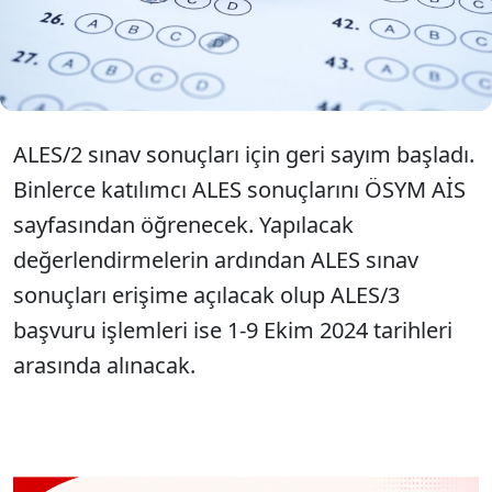
ise bu hafta ilan edilecek. Peki; 2024 ALES sınav
sonuçları ne zaman açıklanacak? İşte ALES
sonuçları sorgulama bilgileri.
ALES/2 sınav sonuçları için geri sayım başladı.
Binlerce katılımcı ALES sonuçlarını ÖSYM AİS
sayfasından öğrenecek. Yapılacak
değerlendirmelerin ardından ALES sınav
sonuçları erişime açılacak olup ALES/3
başvuru işlemleri ise 1-9 Ekim 2024 tarihleri
arasında alınacak.