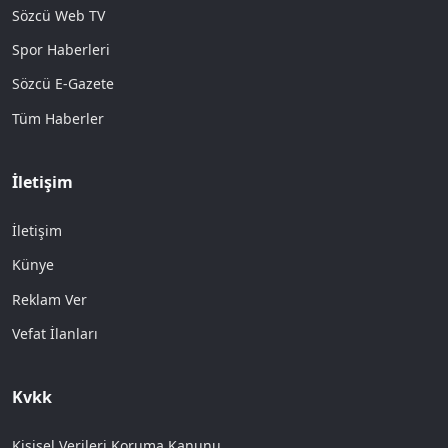
Sözcü Web TV
Spor Haberleri
Sözcü E-Gazete
Tüm Haberler
İletişim
İletişim
Künye
Reklam Ver
Vefat İlanları
Kvkk
Kişisel Verileri Koruma Kanunu