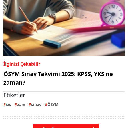
İlginizi Çekebilir
ÖSYM Sınav Takvimi 2025: KPSS, YKS ne
zaman?
Etiketler
sis
zam
sınav
ÖSYM