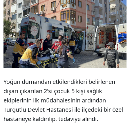
Sesi Aç
Yoğun dumandan etkilendikleri belirlenen
dışarı çıkarılan 2'si çocuk 5 kişi sağlık
ekiplerinin ilk müdahalesinin ardından
Turgutlu Devlet Hastanesi ile ilçedeki bir özel
hastaneye kaldırılıp, tedaviye alındı.