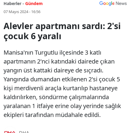
Haberler -
Gündem
07 Mayıs 2024 - 16:56
Alevler apartmanı sardı: 2'si
çocuk 6 yaralı
Manisa'nın Turgutlu ilçesinde 3 katlı
apartmanın 2'nci katındaki dairede çıkan
yangın üst kattaki daireye de sıçradı.
Yangında dumandan etkilenen 2'si çocuk 5
kişi merdivenli araçla kurtarılıp hastaneye
kaldırılırken, söndürme çalışmalarında
yaralanan 1 itfaiye erine olay yerinde sağlık
ekipleri tarafından müdahale edildi.