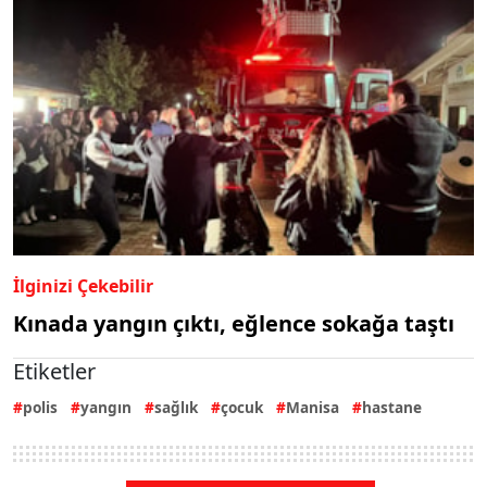
İlginizi Çekebilir
Kınada yangın çıktı, eğlence sokağa taştı
Etiketler
polis
yangın
sağlık
çocuk
Manisa
hastane