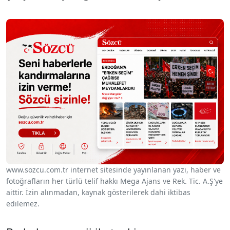
www.sozcu.com.tr internet sitesinde yayınlanan yazı, haber ve
fotoğrafların her türlü telif hakkı Mega Ajans ve Rek. Tic. A.Ş'ye
aittir. İzin alınmadan, kaynak gösterilerek dahi iktibas
edilemez.