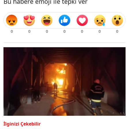
Bu habere emoji ile tepki ver
İlginizi Çekebilir