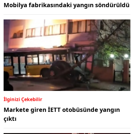
Mobilya fabrikasındaki yangın söndürüldü
İlginizi Çekebilir
Markete giren İETT otobüsünde yangın
çıktı