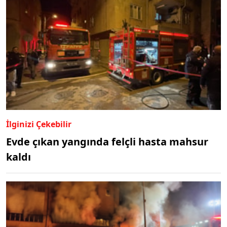
İlginizi Çekebilir
Evde çıkan yangında felçli hasta mahsur
kaldı