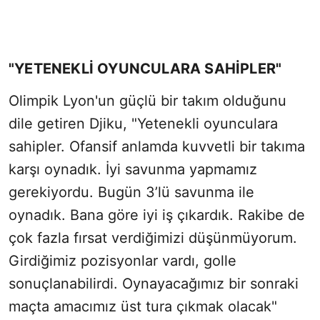
"YETENEKLİ OYUNCULARA SAHİPLER"
Olimpik Lyon'un güçlü bir takım olduğunu
dile getiren Djiku, "Yetenekli oyunculara
sahipler. Ofansif anlamda kuvvetli bir takıma
karşı oynadık. İyi savunma yapmamız
gerekiyordu. Bugün 3’lü savunma ile
oynadık. Bana göre iyi iş çıkardık. Rakibe de
çok fazla fırsat verdiğimizi düşünmüyorum.
Girdiğimiz pozisyonlar vardı, golle
sonuçlanabilirdi. Oynayacağımız bir sonraki
maçta amacımız üst tura çıkmak olacak"