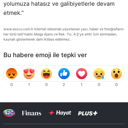
yolumuza hatasız ve galibiyetlerle devam
etmek."
www.sozcu.com.tr internet sitesinde yayınlanan yazı, haber ve fotoğrafların
her türlü telif hakkı Mega Ajans ve Rek. Tic. A.Ş'ye aittir. İzin alınmadan,
kaynak gösterilerek dahi iktibas edilemez.
Bu habere emoji ile tepki ver