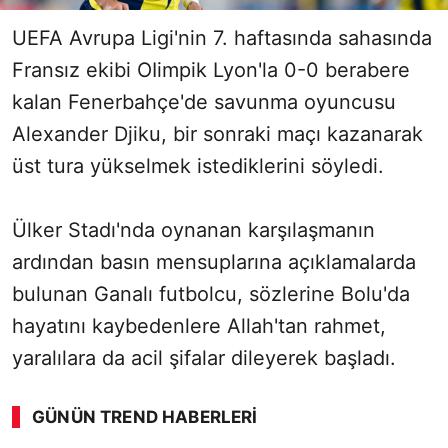
UEFA Avrupa Ligi'nin 7. haftasında sahasında
Fransız ekibi OIimpik Lyon'la 0-0 berabere
kalan Fenerbahçe'de savunma oyuncusu
Alexander Djiku, bir sonraki maçı kazanarak
üst tura yükselmek istediklerini söyledi.
Ülker Stadı'nda oynanan karşılaşmanın
ardından basın mensuplarına açıklamalarda
bulunan Ganalı futbolcu, sözlerine Bolu'da
hayatını kaybedenlere Allah'tan rahmet,
yaralılara da acil şifalar dileyerek başladı.
GÜNÜN TREND HABERLERI