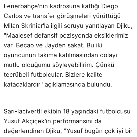
Fenerbahçe'nin kadrosuna kattığı Diego
Carlos ve transfer görüşmeleri yürüttüğü
Milan Skriniar'la ilgili soruyu yanıtlayan Djiku,
"Maalesef defansif pozisyonda eksiklerimiz
var. Becao ve Jayden sakat. Bu iki
oyuncunun takıma katılmasından dolayı
mutlu olduğumu söyleyebilirim. Çünkü
tecrübeli futbolcular. Bizlere kalite
katacaklardır" açıklamasında bulundu.
Sarı-lacivertli ekibin 18 yaşındaki futbolcusu
Yusuf Akçiçek'in performansını da
değerlendiren Djiku, "Yusuf bugün çok iyi bir