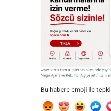
www.sozcu.com.tr internet sitesinde yayınla
Mega Ajans ve Rek. Tic. A.Ş'ye aittir. İzin
Bu habere emoji ile tepki