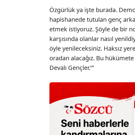
Özgürlük ya işte burada. Demok
hapishanede tutulan genç arka
etmek istiyoruz. Şöyle de bir n
karşısında olanlar nasıl yenildiy
öyle yenileceksiniz. Haksız yer
oradan alacağız. Bu hükümete s
Devalı Gençler.’”