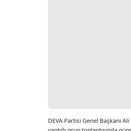
DEVA Partisi Genel Başkanı Ali
yaptığı grup toplantısında gün