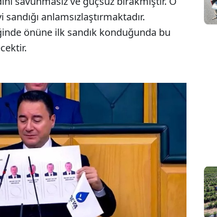
dini savunmasız ve güçsüz bırakmıştır. O
i sandığı anlamsızlaştırmaktadır.
diğinde önüne ilk sandık konduğunda bu
ektir.