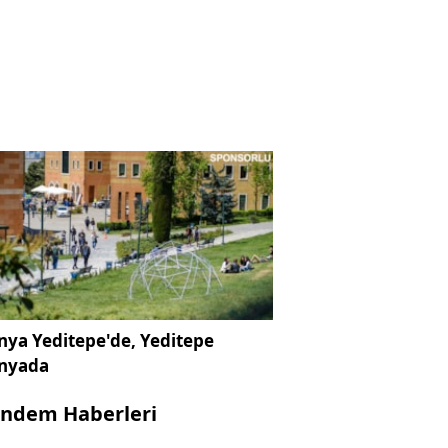
ya Yeditepe'de, Yeditepe
nyada
ndem Haberleri