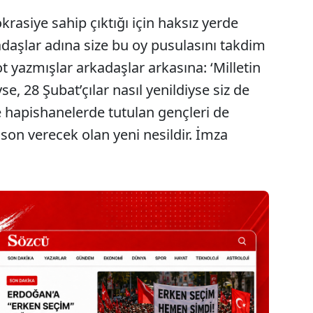
rasiye sahip çıktığı için haksız yerde
daşlar adına size bu oy pusulasını takdim
ot yazmışlar arkadaşlar arkasına: ‘Milletin
se, 28 Şubat’çılar nasıl yenildiyse siz de
e hapishanelerde tutulan gençleri de
on verecek olan yeni nesildir. İmza