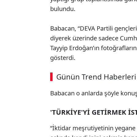
bulundu.
Babacan, “DEVA Partili gençler
diyerek üzerinde sadece Cumh
Tayyip Erdoğan’ın fotoğrafları
gösterdi.
Günün Trend Haberleri
Babacan o anlarda şöyle konuş
'TÜRKİYE'Yİ GETİRMEK İS
“İktidar meşrutiyetinin yegane