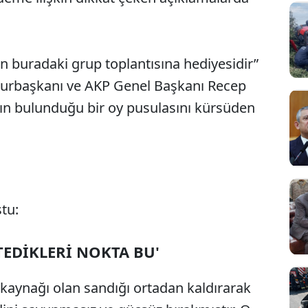
in buradaki grup toplantısına hediyesidir”
urbaşkanı ve AKP Genel Başkanı Recep
nın bulunduğu bir oy pusulasını kürsüden
tu:
TEDİKLERİ NOKTA BU'
 kaynağı olan sandığı ortadan kaldırarak