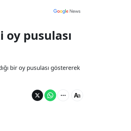
i oy pusulası
dığı bir oy pusulası göstererek