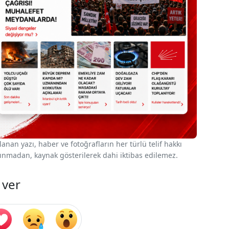
nan yazı, haber ve fotoğrafların her türlü telif hakkı
 alınmadan, kaynak gösterilerek dahi iktibas edilemez.
 ver