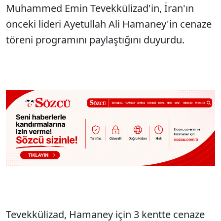
Muhammed Emin Tevekkülizad'in, İran'ın
önceki lideri Ayetullah Ali Hamaney'in cenaze
töreni programını paylaştığını duyurdu.
Tevekkülizad, Hamaney için 3 kentte cenaze