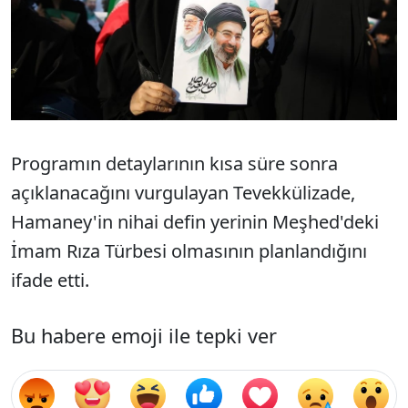
Programın detaylarının kısa süre sonra
açıklanacağını vurgulayan Tevekkülizade,
Hamaney'in nihai defin yerinin Meşhed'deki
İmam Rıza Türbesi olmasının planlandığını
ifade etti.
Bu habere emoji ile tepki ver