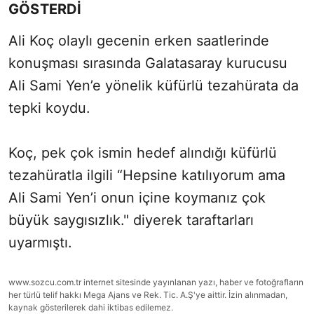
GÖSTERDİ
Ali Koç olaylı gecenin erken saatlerinde
konuşması sırasında Galatasaray kurucusu
Ali Sami Yen’e yönelik küfürlü tezahürata da
tepki koydu.
Koç, pek çok ismin hedef alındığı küfürlü
tezahüratla ilgili “Hepsine katılıyorum ama
Ali Sami Yen’i onun içine koymanız çok
büyük saygısızlık." diyerek taraftarları
uyarmıştı.
www.sozcu.com.tr internet sitesinde yayınlanan yazı, haber ve fotoğrafların
her türlü telif hakkı Mega Ajans ve Rek. Tic. A.Ş'ye aittir. İzin alınmadan,
kaynak gösterilerek dahi iktibas edilemez.