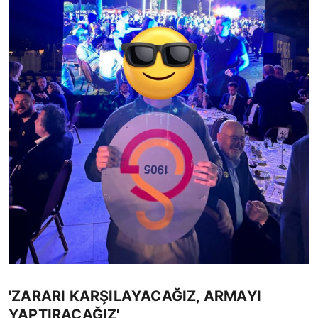
'ZARARI KARŞILAYACAĞIZ, ARMAYI
YAPTIRACAĞIZ'