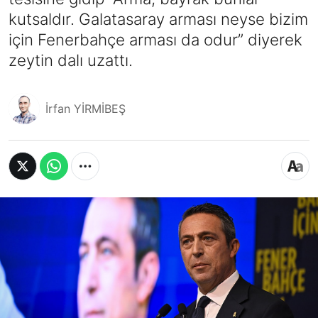
kutsaldır. Galatasaray arması neyse bizim
için Fenerbahçe arması da odur” diyerek
zeytin dalı uzattı.
İrfan YİRMİBEŞ