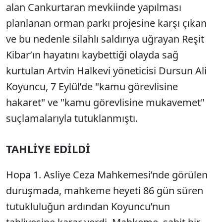
alan Cankurtaran mevkiinde yapılması
planlanan orman parkı projesine karşı çıkan
ve bu nedenle silahlı saldırıya uğrayan Reşit
Kibar’ın hayatını kaybettiği olayda sağ
kurtulan Artvin Halkevi yöneticisi Dursun Ali
Koyuncu, 7 Eylül’de "kamu görevlisine
hakaret" ve "kamu görevlisine mukavemet"
suçlamalarıyla tutuklanmıştı.
TAHLİYE EDİLDİ
Hopa 1. Asliye Ceza Mahkemesi’nde görülen
duruşmada, mahkeme heyeti 86 gün süren
tutukluluğun ardından Koyuncu’nun