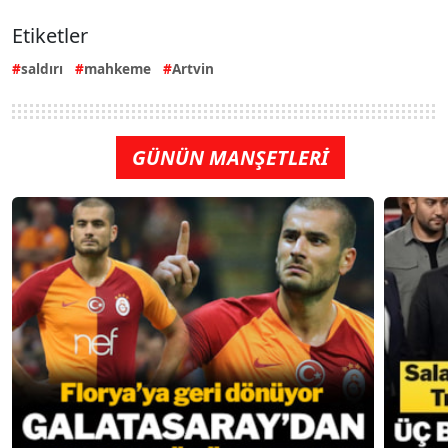
Etiketler
saldırı
mahkeme
Artvin
GÜNÜN MANŞETLERİ