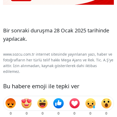
Bir sonraki duruşma 28 Ocak 2025 tarihinde
yapılacak.
www.sozcu.com.tr internet sitesinde yayınlanan yazı, haber ve
fotoğrafların her türlü telif hakkı Mega Ajans ve Rek. Tic. A.Ş'ye
aittir. İzin alınmadan, kaynak gösterilerek dahi iktibas
edilemez.
Bu habere emoji ile tepki ver