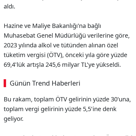
aldı.
Hazine ve Maliye Bakanlığı'na bağlı
Muhasebat Genel Müdürlüğü verilerine göre,
2023 yılında alkol ve tütünden alınan özel
tüketim vergisi (ÖTV), önceki yıla göre yüzde
69,4'lük artışla 245,6 milyar TL'ye yükseldi.
Günün Trend Haberleri
Bu rakam, toplam ÖTV gelirinin yüzde 30'una,
SÖZCÜ SON DAKİKA
toplam vergi gelirinin yüzde 5,5'ine denk
geliyor.