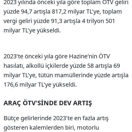
2023 yılında önceki yıla göre toplam ÖTV geliri
yüzde 94,7 artışla 817,2 milyar TL'ye, toplam
vergi geliri yüzde 91,3 artışla 4 trilyon 501
milyar TL'ye yükseldi.
2023'te önceki yıla göre Hazine'nin ÖTV
hasılatı, alkollü içkilerde yüzde 58 artışla 69
milyar TL'ye, tütün mamüllerinde yüzde artışla
176,6 milyar TL'ye yükseldi.
ARAÇ ÖTV'SİNDE DEV ARTIŞ
Bütçe gelirlerinde 2023'te en fazla artış
gösteren kalemlerden biri, motorlu