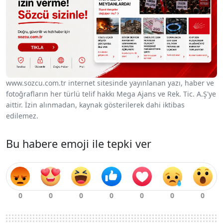
www.sozcu.com.tr internet sitesinde yayınlanan yazı, haber ve
fotoğrafların her türlü telif hakkı Mega Ajans ve Rek. Tic. A.Ş'ye
aittir. İzin alınmadan, kaynak gösterilerek dahi iktibas
edilemez.
Bu habere emoji ile tepki ver