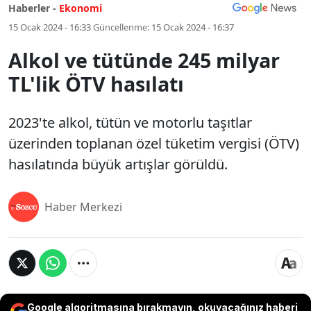
Haberler -
Ekonomi
15 Ocak 2024 - 16:33
Güncellenme:
15 Ocak 2024 - 16:37
Alkol ve tütünde 245 milyar
TL'lik ÖTV hasılatı
2023'te alkol, tütün ve motorlu taşıtlar
üzerinden toplanan özel tüketim vergisi (ÖTV)
hasılatında büyük artışlar görüldü.
Haber Merkezi
Google algoritmasına bırakmayın, okuyacağınız haberi