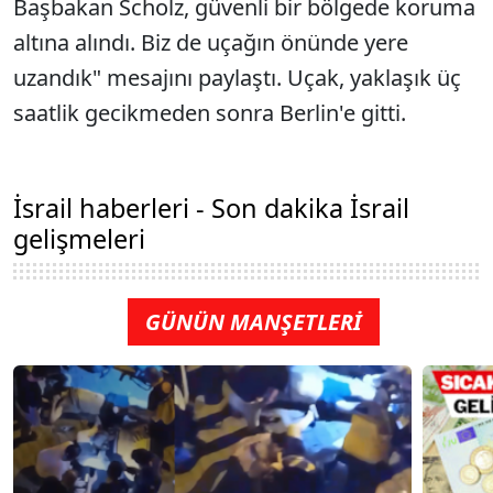
Başbakan Scholz, güvenli bir bölgede koruma
altına alındı. Biz de uçağın önünde yere
uzandık" mesajını paylaştı. Uçak, yaklaşık üç
saatlik gecikmeden sonra Berlin'e gitti.
İsrail haberleri - Son dakika İsrail
gelişmeleri
GÜNÜN MANŞETLERİ