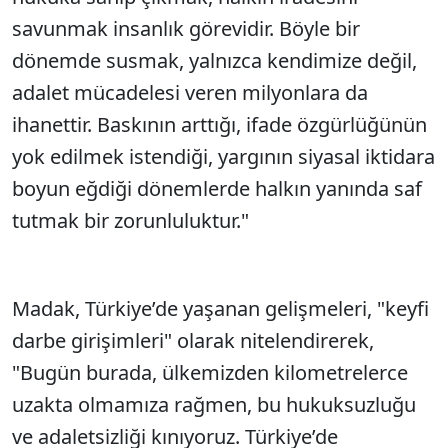
savunmak insanlık görevidir. Böyle bir
dönemde susmak, yalnızca kendimize değil,
adalet mücadelesi veren milyonlara da
ihanettir. Baskının arttığı, ifade özgürlüğünün
yok edilmek istendiği, yargının siyasal iktidara
boyun eğdiği dönemlerde halkın yanında saf
tutmak bir zorunluluktur."
Madak, Türkiye’de yaşanan gelişmeleri, "keyfi
darbe girişimleri" olarak nitelendirerek,
"Bugün burada, ülkemizden kilometrelerce
uzakta olmamıza rağmen, bu hukuksuzluğu
ve adaletsizliği kınıyoruz. Türkiye’de