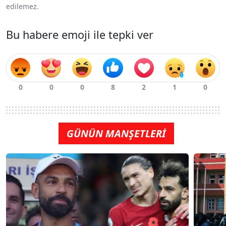
edilemez.
Bu habere emoji ile tepki ver
GÜNÜN MANŞETLERİ