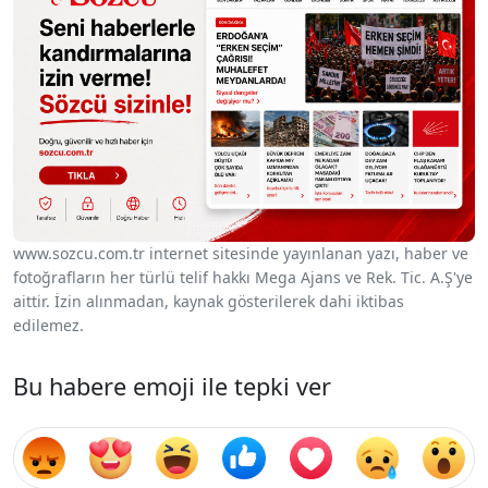
www.sozcu.com.tr internet sitesinde yayınlanan yazı, haber ve
fotoğrafların her türlü telif hakkı Mega Ajans ve Rek. Tic. A.Ş'ye
aittir. İzin alınmadan, kaynak gösterilerek dahi iktibas
edilemez.
Bu habere emoji ile tepki ver