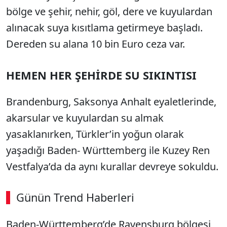
bölge ve şehir, nehir, göl, dere ve kuyulardan
alınacak suya kısıtlama getirmeye başladı.
Dereden su alana 10 bin Euro ceza var.
HEMEN HER ŞEHİRDE SU SIKINTISI
Brandenburg, Saksonya Anhalt eyaletlerinde,
akarsular ve kuyulardan su almak
yasaklanırken, Türkler’in yoğun olarak
yaşadığı Baden- Württemberg ile Kuzey Ren
Vestfalya’da da aynı kurallar devreye sokuldu.
Günün Trend Haberleri
Baden-Württemberg’de Ravensburg bölgesi