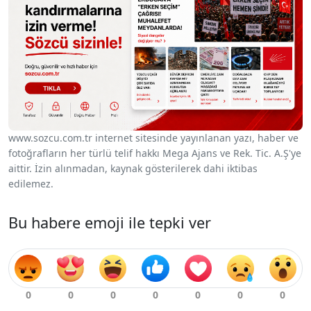
www.sozcu.com.tr internet sitesinde yayınlanan yazı, haber ve
fotoğrafların her türlü telif hakkı Mega Ajans ve Rek. Tic. A.Ş'ye
aittir. İzin alınmadan, kaynak gösterilerek dahi iktibas
edilemez.
Bu habere emoji ile tepki ver