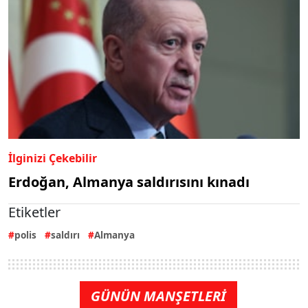
İlginizi Çekebilir
Erdoğan, Almanya saldırısını kınadı
Etiketler
polis
saldırı
Almanya
GÜNÜN MANŞETLERİ