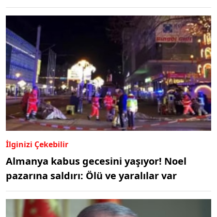
İlginizi Çekebilir
Almanya kabus gecesini yaşıyor! Noel
pazarına saldırı: Ölü ve yaralılar var