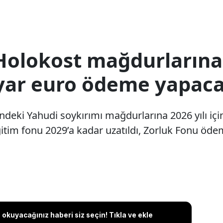
olokost mağdurlarına 
lyar euro ödeme yapac
deki Yahudi soykırımı mağdurlarına 2026 yılı içi
itim fonu 2029’a kadar uzatıldı, Zorluk Fonu öde
okuyacağınız haberi siz seçin! Tıkla ve ekle