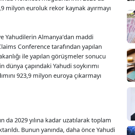
,9 milyon euroluk rekor kaynak ayırmayı
 ve Yahudilerin Almanya'dan maddi
Claims Conference tarafından yapılan
kanlığı ile yapılan görüşmeler sonucu
in dünya çapındaki Yahudi soykırımı
dımını 923,9 milyon euroya çıkarmayı
n da 2029 yılına kadar uzatılarak toplam
aktarıldı. Bunun yanında, daha önce Yahudi