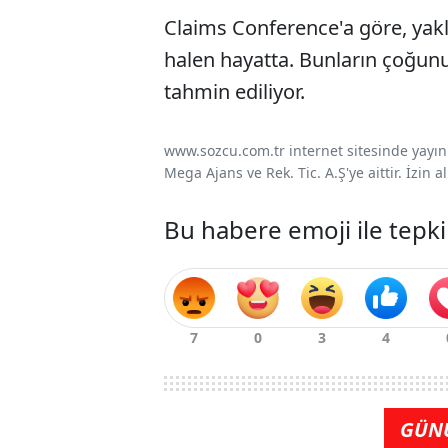
Claims Conference'a göre, yak
halen hayatta. Bunların çoğunu
tahmin ediliyor.
www.sozcu.com.tr internet sitesinde yayınla
Mega Ajans ve Rek. Tic. A.Ş'ye aittir. İzin
Bu habere emoji ile tepki
GÜN