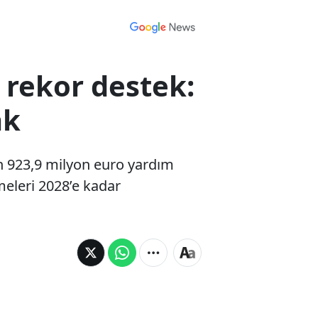
rekor destek:
ak
n 923,9 milyon euro yardım
meleri 2028’e kadar