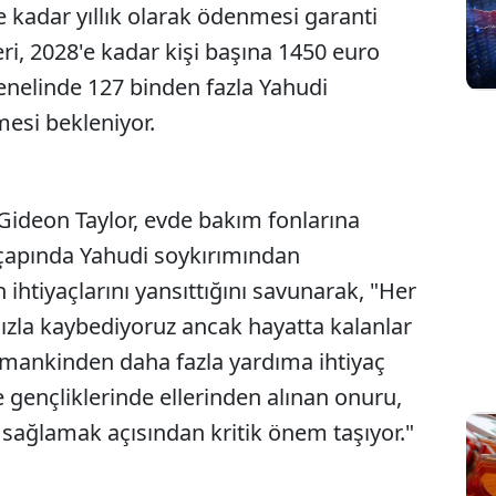
 kadar yıllık olarak ödenmesi garanti
i, 2028'e kadar kişi başına 1450 euro
enelinde 127 binden fazla Yahudi
mesi bekleniyor.
Gideon Taylor, evde bakım fonlarına
a çapında Yahudi soykırımından
 ihtiyaçlarını yansıttığını savunarak, "Her
 hızla kaybediyoruz ancak hayatta kalanlar
zamankinden daha fazla yardıma ihtiyaç
e gençliklerinde ellerinden alınan onuru,
 sağlamak açısından kritik önem taşıyor."