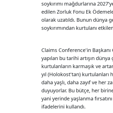
soykırımı mağdurlarına 2027’ye
edilen Zorluk Fonu Ek Ödemeler
olarak uzatıldı. Bunun dünya g
soykırımından kurtulanı etkile
Claims Conference'in Başkanı 
yapılan bu tarihi artışın düny
kurtulanların karmaşık ve artan
yıl (Holokost'tan) kurtulanları
daha yaşlı, daha zayıf ve her 
duyuyorlar. Bu bütçe, her birin
yani yerinde yaşlanma fırsatını
ifadelerini kullandı.