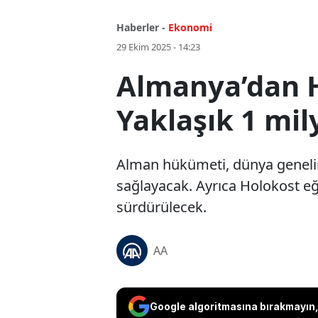
Haberler -
Ekonomi
29 Ekim 2025 - 14:23
Almanya’dan H
Yaklaşık 1 mi
Alman hükümeti, dünya genelin
sağlayacak. Ayrıca Holokost eğ
sürdürülecek.
AA
Google algoritmasına bırakmayın, 