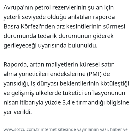
Avrupa'nın petrol rezervlerinin şu an için
yeterli seviyede olduğu anlatılan raporda
Basra Körfezi'nden arz kesintilerinin sürmesi
durumunda tedarik durumunun giderek
gerileyeceği uyarısında bulunuldu.
Raporda, artan maliyetlerin küresel satın
alma yöneticileri endekslerine (PMI) de
yansıdığı, iş dünyası beklentilerinin kötüleştiği
ve gelişmiş ülkelerde tüketici enflasyonunun
nisan itibarıyla yüzde 3,4'e tırmandığı bilgisine
yer verildi.
www.sozcu.com.tr internet sitesinde yayınlanan yazı, haber ve