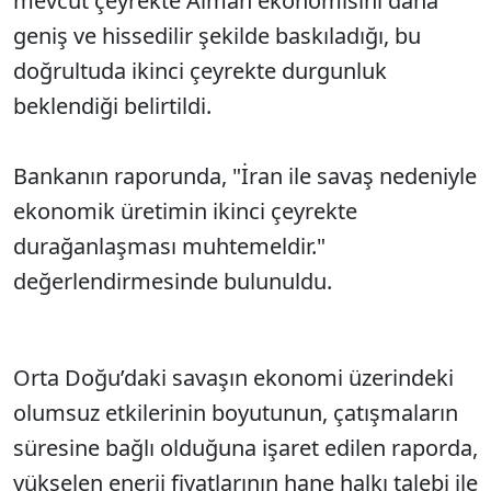
mevcut çeyrekte Alman ekonomisini daha
geniş ve hissedilir şekilde baskıladığı, bu
doğrultuda ikinci çeyrekte durgunluk
beklendiği belirtildi.
Bankanın raporunda, "İran ile savaş nedeniyle
ekonomik üretimin ikinci çeyrekte
durağanlaşması muhtemeldir."
değerlendirmesinde bulunuldu.
Orta Doğu’daki savaşın ekonomi üzerindeki
olumsuz etkilerinin boyutunun, çatışmaların
süresine bağlı olduğuna işaret edilen raporda,
yükselen enerji fiyatlarının hane halkı talebi ile