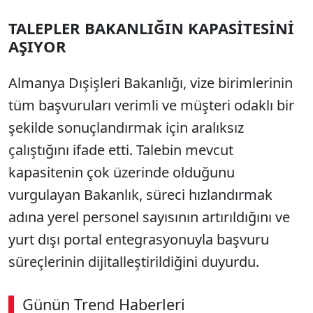
TALEPLER BAKANLIĞIN KAPASİTESİNİ
AŞIYOR
Almanya Dışişleri Bakanlığı, vize birimlerinin
tüm başvuruları verimli ve müşteri odaklı bir
şekilde sonuçlandırmak için aralıksız
çalıştığını ifade etti. Talebin mevcut
kapasitenin çok üzerinde olduğunu
vurgulayan Bakanlık, süreci hızlandırmak
adına yerel personel sayısının artırıldığını ve
yurt dışı portal entegrasyonuyla başvuru
süreçlerinin dijitalleştirildiğini duyurdu.
Günün Trend Haberleri
00:02
/ 02:14