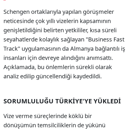
Schengen ortaklarıyla yapılan görüşmeler
Sesi Aç
neticesinde çok yıllı vizelerin kapsamının
genişletildiğini belirten yetkililer, kısa süreli
seyahatlerde kolaylık sağlayan "Business Fast
Track" uygulamasının da Almanya bağlantılı iş
insanları için devreye alındığını anımsattı.
Açıklamada, bu önlemlerin sürekli olarak
analiz edilip güncellendiği kaydedildi.
SORUMLULUĞU TÜRKİYE'YE YÜKLEDİ
Vize verme süreçlerinde köklü bir
dönüşümün temsilciliklerin de yükünü