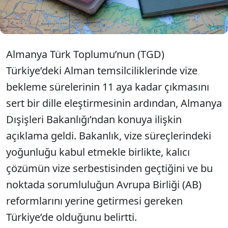
sözcüsü topu Türkiye'ye atarak önce reformların
yapılması gerektiğini belirtti.
Almanya Türk Toplumu’nun (TGD)
Türkiye’deki Alman temsilciliklerinde vize
bekleme sürelerinin 11 aya kadar çıkmasını
sert bir dille eleştirmesinin ardından, Almanya
Dışişleri Bakanlığı’ndan konuya ilişkin
açıklama geldi. Bakanlık, vize süreçlerindeki
yoğunluğu kabul etmekle birlikte, kalıcı
çözümün vize serbestisinden geçtiğini ve bu
noktada sorumluluğun Avrupa Birliği (AB)
reformlarını yerine getirmesi gereken
Türkiye’de olduğunu belirtti.