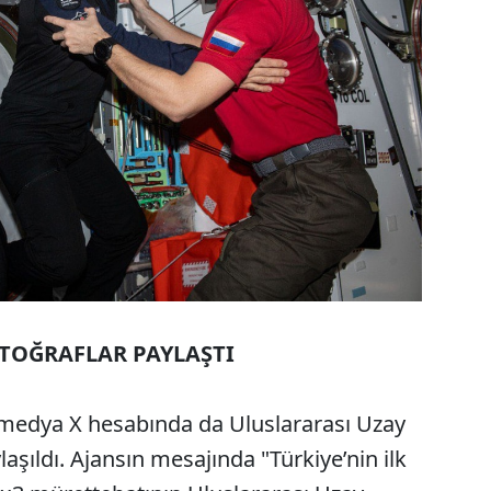
OTOĞRAFLAR PAYLAŞTI
l medya X hesabında da Uluslararası Uzay
aşıldı. Ajansın mesajında "Türkiye’nin ilk