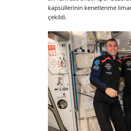
kapsüllerinin kenetlenme limanı
çekildi.