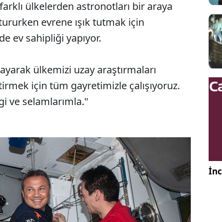
farklı ülkelerden astronotları bir araya
tururken evrene ışık tutmak için
e ev sahipliği yapıyor.
şayarak ülkemizi uzay araştırmaları
tirmek için tüm gayretimizle çalışıyoruz.
gi ve selamlarımla."
İnc