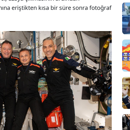
na eriştikten kısa bir süre sonra fotoğraf