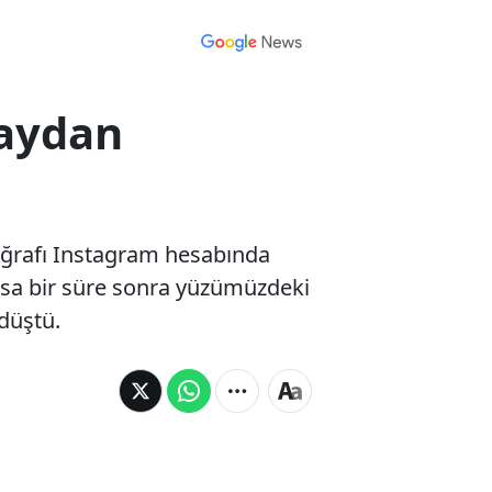
zaydan
toğrafı Instagram hesabında
ısa bir süre sonra yüzümüzdeki
düştü.