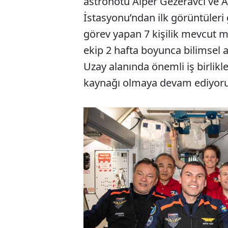
astronotu Alper Gezeravcı ve 
İstasyonu’ndan ilk görüntüleri 
görev yapan 7 kişilik mevcut m
ekip 2 hafta boyunca bilimsel ar
Uzay alanında önemli iş birlikl
kaynağı olmaya devam ediyoruz"