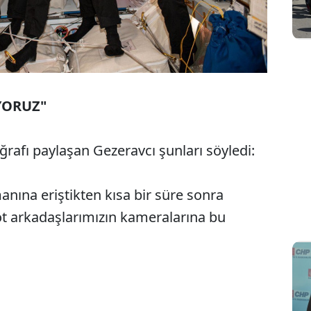
YORUZ"
afı paylaşan Gezeravcı şunları söyledi:
nına eriştikten kısa bir süre sonra
t arkadaşlarımızın kameralarına bu