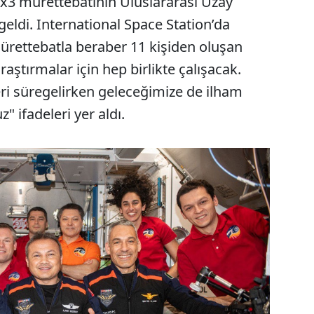
Ax3 mürettebatının Uluslararası Uzay
geldi. International Space Station’da
ürettebatla beraber 11 kişiden oluşan
aştırmalar için hep birlikte çalışacak.
eri süregelirken geleceğimize de ilham
 ifadeleri yer aldı.