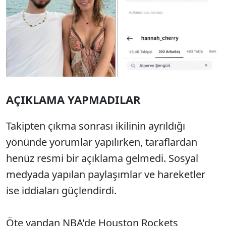
AÇIKLAMA YAPMADILAR
Takipten çıkma sonrası ikilinin ayrıldığı
yönünde yorumlar yapılırken, taraflardan
henüz resmi bir açıklama gelmedi. Sosyal
medyada yapılan paylaşımlar ve hareketler
ise iddiaları güçlendirdi.
Öte yandan NBA’de Houston Rockets