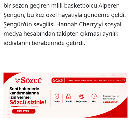
bir sezon geçiren milli basketbolcu Alperen
Şengün, bu kez özel hayatıyla gündeme geldi.
Şengün’ün sevgilisi Hannah Cherry’yi sosyal
medya hesabından takipten çıkması ayrılık
iddialarını beraberinde getirdi.