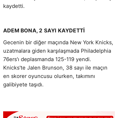
kaydetti.
ADEM BONA, 2 SAYI KAYDETTİ
Gecenin bir diğer maçında New York Knicks,
uzatmalara giden karşılaşmada Philadelphia
76ers'ı deplasmanda 125-119 yendi.
Knicks'te Jalen Brunson, 38 sayı ile maçın
en skorer oyuncusu olurken, takımını
galibiyete taşıdı.