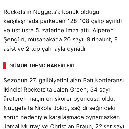
Rockets'ın Nuggets'a konuk olduğu
karşılaşmada parkeden 128-108 galip ayrıldı
ve üst üste 5. zaferine imza attı. Alperen
Şengün, müsabakada 20 sayı, 9 ribaunt, 8
asist ve 2 top çalmayla oynadı.
GÜNÜN TREND HABERLERI
Sezonun 27. galibiyetini alan Batı Konferansı
ikincisi Rockets'ta Jalen Green, 34 sayı
üreterek maçın en skorer oyuncusu oldu.
Nuggets'ta Nikola Jokic, sağ dirseğindeki
sorun nedeniyle karşılaşmada oynamazken
Jamal Murray ve Christian Braun, 22'şer sayı