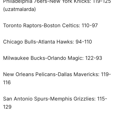
Philadelphia 76ers-New York Knicks: 119-125
(uzatmalarda)
Toronto Raptors-Boston Celtics: 110-97
Chicago Bulls-Atlanta Hawks: 94-110
Milwaukee Bucks-Orlando Magic: 122-93
New Orleans Pelicans-Dallas Mavericks: 119-
116
San Antonio Spurs-Memphis Grizzlies: 115-
129