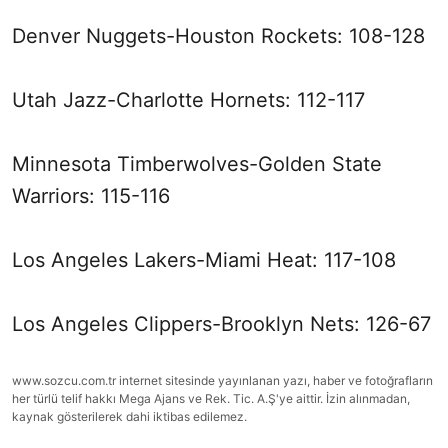
Denver Nuggets-Houston Rockets: 108-128
Utah Jazz-Charlotte Hornets: 112-117
Minnesota Timberwolves-Golden State
Warriors: 115-116
Los Angeles Lakers-Miami Heat: 117-108
Los Angeles Clippers-Brooklyn Nets: 126-67
www.sozcu.com.tr internet sitesinde yayınlanan yazı, haber ve fotoğrafların
her türlü telif hakkı Mega Ajans ve Rek. Tic. A.Ş'ye aittir. İzin alınmadan,
kaynak gösterilerek dahi iktibas edilemez.