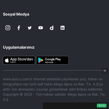
Sosyal Medya
Uygulamalarımız
www.sozcu.com.tr internet sitesinde yayınlanan yazı, haber ve
fotoğrafların her türlü telif hakkı Mega Ajans ve Rek. Tic. A.Ş'ye
aittir. İzin alınmadan, kaynak gösterilerek dahi iktibas edilemez.
Copyright © 2023 - Tüm hakları saklıdır. Mega Ajans ve Rek. Tic.
A.Ş.
360p
Loaded
:
Sesi
9.95%
Aç
Sesi Aç