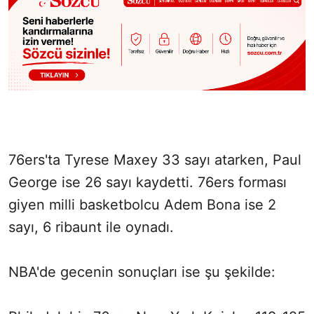
76ers'ta Tyrese Maxey 33 sayı atarken, Paul
George ise 26 sayı kaydetti. 76ers forması
giyen milli basketbolcu Adem Bona ise 2
sayı, 6 ribaunt ile oynadı.
NBA'de gecenin sonuçları ise şu şekilde: