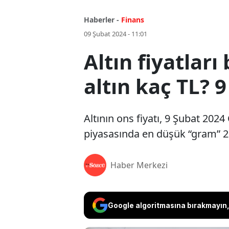
Haberler -
Finans
09 Şubat 2024 - 11:01
Altın fiyatlar
altın kaç TL? 
Altının ons fiyatı, 9 Şubat 202
piyasasında en düşük “gram” 2.
Haber Merkezi
Google algoritmasına bırakmayın, 