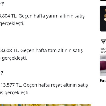
r?
 6.804 TL. Geçen hafta yarım altının satış
gerçekleşti.
 13.608 TL. Geçen hafta tam altının satış
 gerçekleşti.
r?
Exc
ş 13.577 TL. Geçen hafta reşat altının satış
iş gerçekleşti.