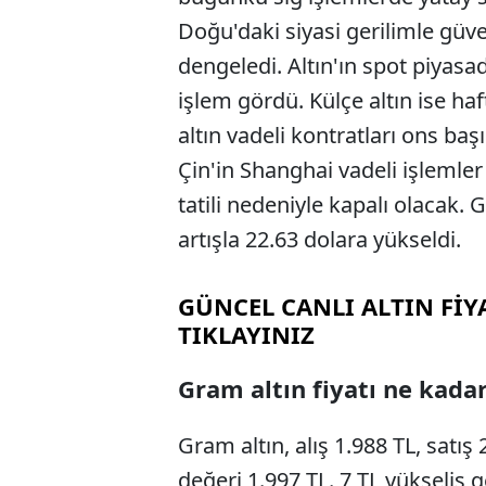
Doğu'daki siyasi gerilimle güven
dengeledi. Altın'ın spot piyasa
işlem gördü. Külçe altın ise ha
altın vadeli kontratları ons baş
Çin'in Shanghai vadeli işlemler 
tatili nedeniyle kapalı olacak.
artışla 22.63 dolara yükseldi.
GÜNCEL CANLI ALTIN FİY
TIKLAYINIZ
Gram altın fiyatı ne kada
Gram altın, alış 1.988 TL, satış
değeri 1.997 TL. 7 TL yükseliş g