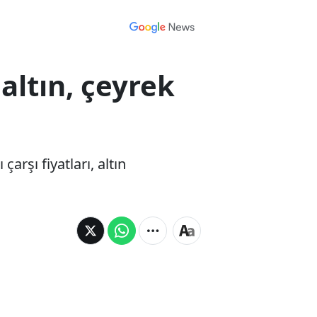
altın, çeyrek
rşı fiyatları, altın