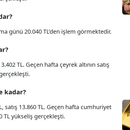
dar?
uma günü 20.040 TL’den işlem görmektedir.
ar?
ş 3.402 TL. Geçen hafta çeyrek altının satış
gerçekleşti.
ne kadar?
TL, satış 13.860 TL. Geçen hafta cumhuriyet
60 TL yükseliş gerçekleşti.