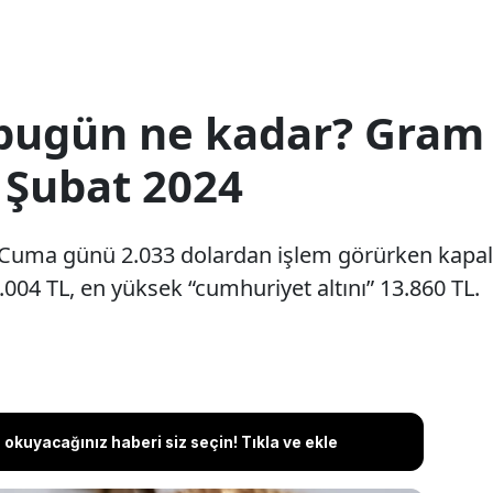
ı bugün ne kadar? Gram 
9 Şubat 2024
4 Cuma günü 2.033 dolardan işlem görürken kapalı ça
004 TL, en yüksek “cumhuriyet altını” 13.860 TL.
okuyacağınız haberi siz seçin! Tıkla ve ekle