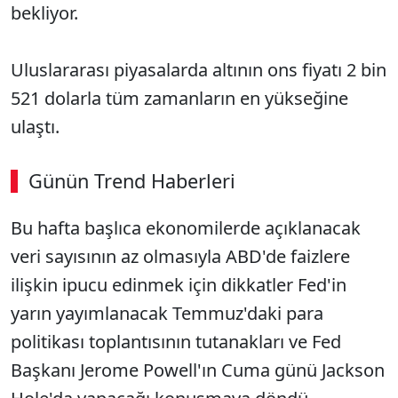
bekliyor.
Uluslararası piyasalarda altının ons fiyatı 2 bin
521 dolarla tüm zamanların en yükseğine
ulaştı.
Günün Trend Haberleri
00:03
/ 03:53
Bu hafta başlıca ekonomilerde açıklanacak
Sesi Aç
veri sayısının az olmasıyla ABD'de faizlere
ilişkin ipucu edinmek için dikkatler Fed'in
yarın yayımlanacak Temmuz'daki para
politikası toplantısının tutanakları ve Fed
Başkanı Jerome Powell'ın Cuma günü Jackson