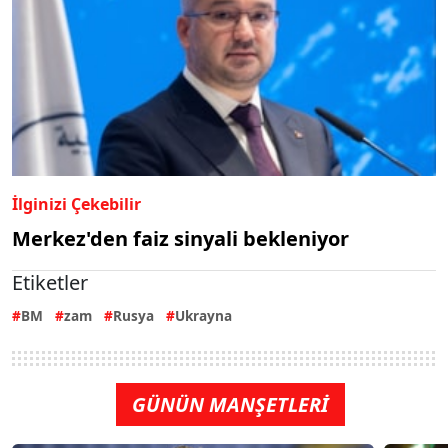
İlginizi Çekebilir
Merkez'den faiz sinyali bekleniyor
Etiketler
BM
zam
Rusya
Ukrayna
GÜNÜN MANŞETLERİ