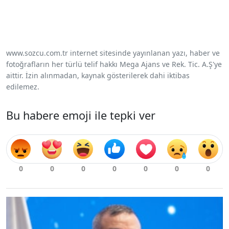
www.sozcu.com.tr internet sitesinde yayınlanan yazı, haber ve
fotoğrafların her türlü telif hakkı Mega Ajans ve Rek. Tic. A.Ş'ye
aittir. İzin alınmadan, kaynak gösterilerek dahi iktibas
edilemez.
Bu habere emoji ile tepki ver