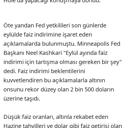
Hole'da yapacağı konuşmaya döndü.
Öte yandan Fed yetkilileri son günlerde
eylülde faiz indirimine işaret eden
açıklamalarda bulunmuştu. Minneapolis Fed
Başkanı Neel Kashkari "Eylül ayında faiz
indirimi için tartışma olması gereken bir şey"
dedi. Faiz indirimi beklentilerini
kuvvetlendiren bu açıklamalarla altının
onsunu rekor düzey olan 2 bin 500 doların
üzerine taşıdı.
Düşük faiz oranları, altınla rekabet eden
Hazine tahvilleri ve dolar gibi faiz getirisi olan