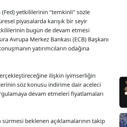
Fed) yetkililerinin "temkinli" sözle
esel piyasalarda karışık bir seyir
etkililerinin bugün de devam etmesi
 sıra Avrupa Merkez Bankası (ECB) Başkanı
 konuşmanın yatırımcıların odağına
 gerçekleştireceğine ilişkin iyimserliğin
erinin söz konusu indirime dair aceleci
rgulamaya devam etmeleri fiyatlamaları
ca sürmesi beklenen açıklamalarının takip