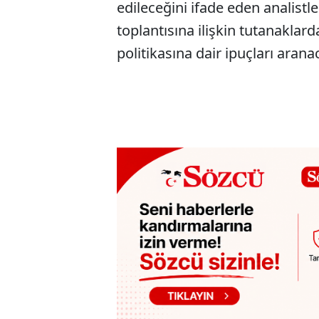
edileceğini ifade eden analist
toplantısına ilişkin tutanakla
politikasına dair ipuçları aranac