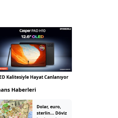
D Kalitesiyle Hayat Canlanıyor
nans Haberleri
Dolar, euro,
sterlin... Döviz