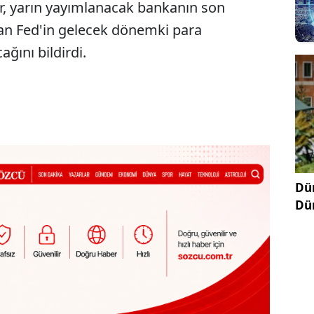
ler, yarın yayımlanacak bankanın son
rdan Fed'in gelecek dönemki para
ağını bildirdi.
Dün
Dü