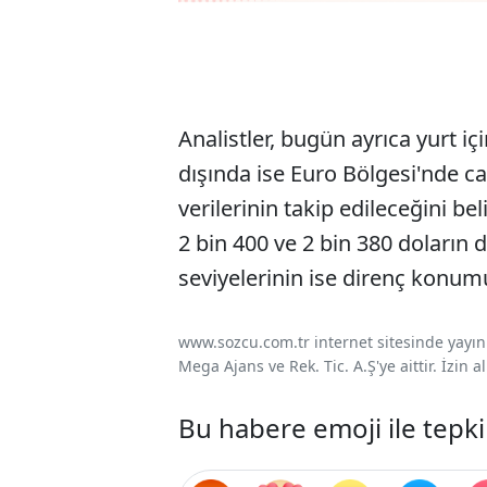
Analistler, bugün ayrıca yurt i
dışında ise Euro Bölgesi'nde car
verilerinin takip edileceğini bel
2 bin 400 ve 2 bin 380 doların d
seviyelerinin ise direnç konu
www.sozcu.com.tr internet sitesinde yayınla
Mega Ajans ve Rek. Tic. A.Ş'ye aittir. İzin
Bu habere emoji ile tepki