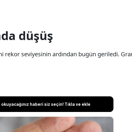
ında düşüş
yeni rekor seviyesinin ardından bugün geriledi. Gra
okuyacağınız haberi siz seçin! Tıkla ve ekle