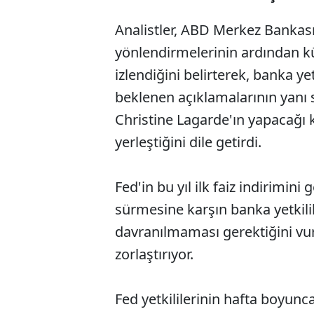
Analistler, ABD Merkez Bankası (
yönlendirmelerinin ardından kür
izlendiğini belirterek, banka y
beklenen açıklamalarının yanı
Christine Lagarde'ın yapacağı
yerleştiğini dile getirdi.
Fed'in bu yıl ilk faiz indirimini
sürmesine karşın banka yetkilil
davranılmaması gerektiğini vu
zorlaştırıyor.
Fed yetkililerinin hafta boyun