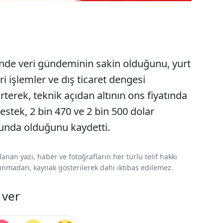
çinde veri gündeminin sakin olduğunu, yurt
i işlemler ve dış ticaret dengesi
irterek, teknik açıdan altının ons fiyatında
estek, 2 bin 470 ve 2 bin 500 dolar
munda olduğunu kaydetti.
nan yazı, haber ve fotoğrafların her türlü telif hakkı
 alınmadan, kaynak gösterilerek dahi iktibas edilemez.
 ver