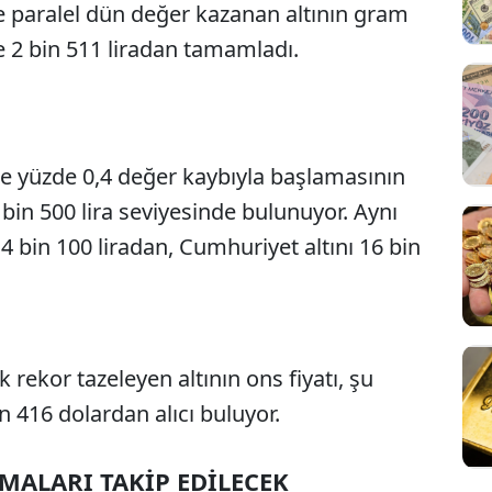
şe paralel dün değer kazanan altının gram
le 2 bin 511 liradan tamamladı.
ise yüzde 0,4 değer kaybıyla başlamasının
 bin 500 lira seviyesinde bulunuyor. Aynı
n 4 bin 100 liradan, Cumhuriyet altını 16 bin
 rekor tazeleyen altının ons fiyatı, şu
in 416 dolardan alıcı buluyor.
AMALARI TAKİP EDİLECEK