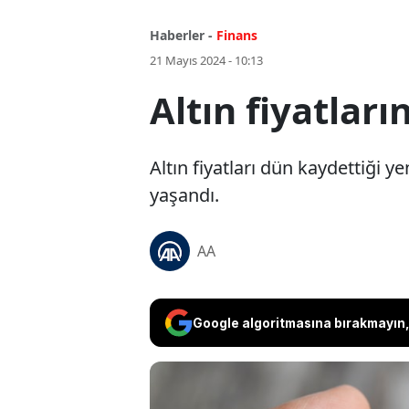
Haberler -
Finans
21 Mayıs 2024 - 10:13
Altın fiyatlar
Altın fiyatları dün kaydettiği 
yaşandı.
AA
Google algoritmasına bırakmayın, 