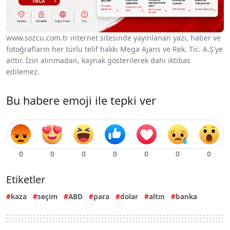
www.sozcu.com.tr internet sitesinde yayınlanan yazı, haber ve
fotoğrafların her türlü telif hakkı Mega Ajans ve Rek. Tic. A.Ş'ye
aittir. İzin alınmadan, kaynak gösterilerek dahi iktibas
edilemez.
Bu habere emoji ile tepki ver
Etiketler
kaza
seçim
ABD
para
dolar
altın
banka